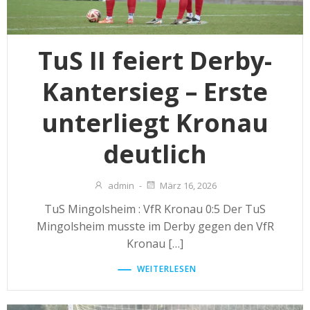
TuS II feiert Derby-
Kantersieg – Erste
unterliegt Kronau
deutlich
admin
-
März 16, 2026
TuS Mingolsheim : VfR Kronau 0:5 Der TuS
Mingolsheim musste im Derby gegen den VfR
Kronau […]
WEITERLESEN