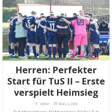
Herren: Perfekter
Start für TuS II – Erste
verspielt Heimsieg
admin
-
März 2, 2026