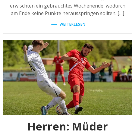
erwischten ein gebrauchtes Wochenende, wodurch
am Ende keine Punkte herausspringen sollten. […]
WEITERLESEN
Herren: Müder