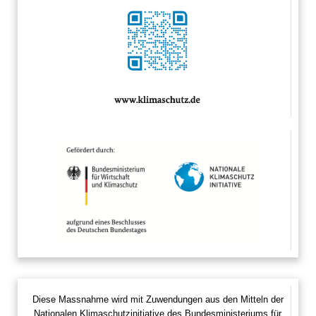
Diese Massnahme wird mit Zuwendungen aus den Mitteln der
Nationalen Klimaschutzinitiative des Bundesministeriums für