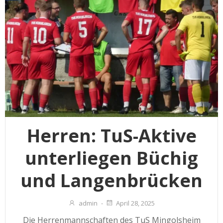
Herren: TuS-Aktive
unterliegen Büchig
und Langenbrücken
admin
-
April 28, 2025
Die Herrenmannschaften des TuS Mingolsheim