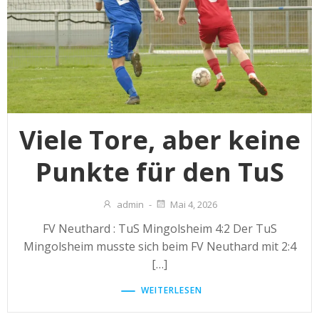
Viele Tore, aber keine
Punkte für den TuS
admin
-
Mai 4, 2026
FV Neuthard : TuS Mingolsheim 4:2 Der TuS
Mingolsheim musste sich beim FV Neuthard mit 2:4
[…]
WEITERLESEN