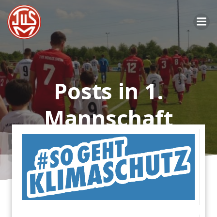
Zum
Inhalt
springen
Posts in 1.
Mannschaft