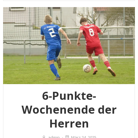
6-Punkte-
Wochenende der
Herren
admin
-
März 24, 2025