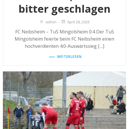
bitter geschlagen
admin
-
April 28, 2026
FC Neibsheim – TuS Mingolsheim 0:4 Der TuS
Mingolsheim feierte beim FC Neibsheim einen
hochverdienten 4:0-Auswärtssieg […]
WEITERLESEN