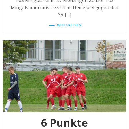
TuS Mingolsheim : SV Menzingen 2:2 Der TuS
Mingolsheim musste sich im Heimspiel gegen den
SV […]
WEITERLESEN
6 Punkte