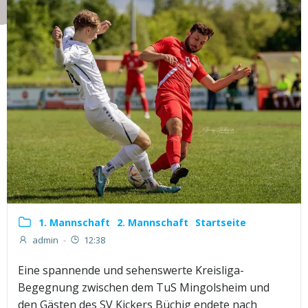
1. Mannschaft
2. Mannschaft
Startseite
admin
-
12:38
Eine spannende und sehenswerte Kreisliga-
Begegnung zwischen dem TuS Mingolsheim und
den Gästen des SV Kickers Büchig endete nach