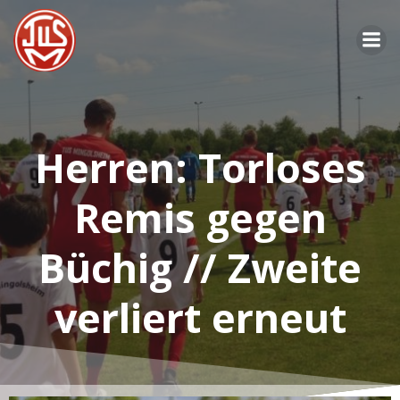
Zum
Inhalt
springen
Herren: Torloses
Remis gegen
Büchig // Zweite
verliert erneut