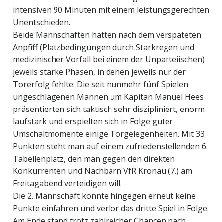
intensiven 90 Minuten mit einem leistungsgerechten
Unentschieden.
Beide Mannschaften hatten nach dem verspäteten
Anpfiff (Platzbedingungen durch Starkregen und
medizinischer Vorfall bei einem der Unparteiischen)
jeweils starke Phasen, in denen jeweils nur der
Torerfolg fehlte. Die seit nunmehr fünf Spielen
ungeschlagenen Mannen um Kapitän Manuel Hees
präsentierten sich taktisch sehr diszipliniert, enorm
laufstark und erspielten sich in Folge guter
Umschaltmomente einige Torgelegenheiten. Mit 33
Punkten steht man auf einem zufriedenstellenden 6.
Tabellenplatz, den man gegen den direkten
Konkurrenten und Nachbarn VfR Kronau (7.) am
Freitagabend verteidigen will.
Die 2. Mannschaft konnte hingegen erneut keine
Punkte einfahren und verlor das dritte Spiel in Folge.
Am Ende stand trotz zahlreicher Chancen nach