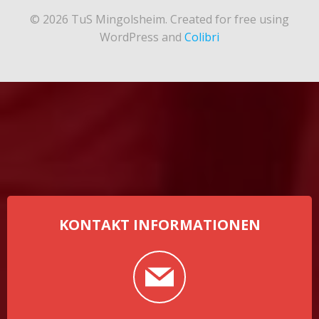
© 2026 TuS Mingolsheim. Created for free using
WordPress and
Colibri
KONTAKT INFORMATIONEN