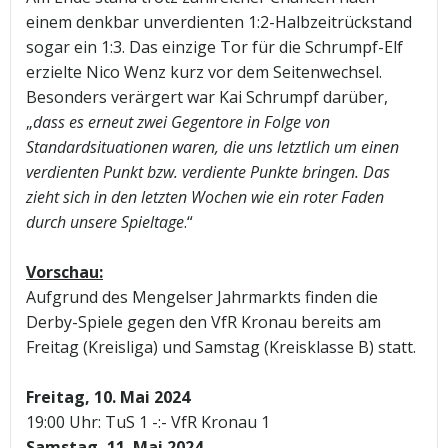
einem denkbar unverdienten 1:2-Halbzeitrückstand
sogar ein 1:3. Das einzige Tor für die Schrumpf-Elf
erzielte Nico Wenz kurz vor dem Seitenwechsel.
Besonders verärgert war Kai Schrumpf darüber,
„
dass es erneut zwei Gegentore in Folge von
Standardsituationen waren, die uns letztlich um einen
verdienten Punkt bzw. verdiente Punkte bringen. Das
zieht sich in den letzten Wochen wie ein roter Faden
durch unsere Spieltage
.“
Vorschau:
Aufgrund des Mengelser Jahrmarkts finden die
Derby-Spiele gegen den VfR Kronau bereits am
Freitag (Kreisliga) und Samstag (Kreisklasse B) statt.
Freitag, 10. Mai 2024
19:00 Uhr: TuS 1 -:- VfR Kronau 1
Samstag, 11. Mai 2024