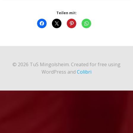
Teilen mit:
© 2026 TuS Mingolsheim. Created for free using
WordPress and
Colibri