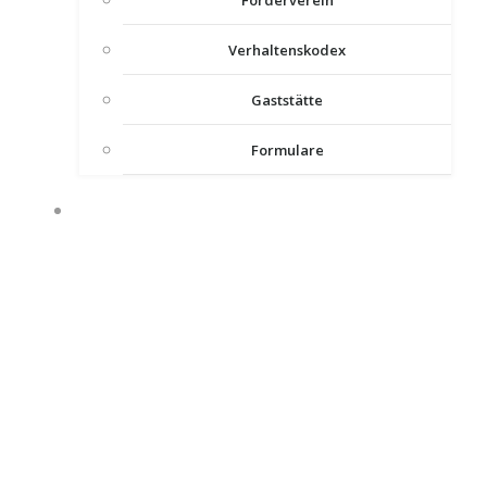
Förderverein
Verhaltenskodex
Gaststätte
Formulare
AKTIVE