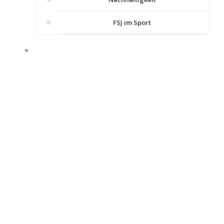
FSJ im Sport
SERVICE