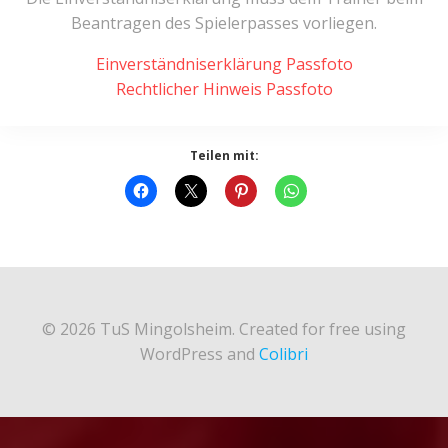
Beantragen des Spielerpasses vorliegen.
Einverständniserklärung Passfoto
Rechtlicher Hinweis Passfoto
Teilen mit:
© 2026 TuS Mingolsheim. Created for free using
WordPress and
Colibri