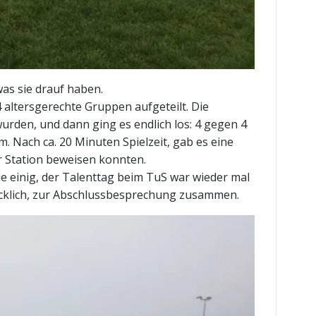
as sie drauf haben.
altersgerechte Gruppen aufgeteilt. Die
rden, und dann ging es endlich los: 4 gegen 4
. Nach ca. 20 Minuten Spielzeit, gab es eine
er Station beweisen konnten.
e einig, der Talenttag beim TuS war wieder mal
lücklich, zur Abschlussbesprechung zusammen.