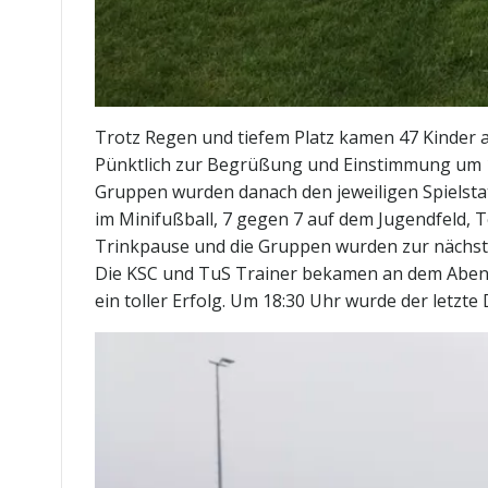
Trotz Regen und tiefem Platz kamen 47 Kinder 
Pünktlich zur Begrüßung und Einstimmung um 17 
Gruppen wurden danach den jeweiligen Spielstat
im Minifußball, 7 gegen 7 auf dem Jugendfeld, T
Trinkpause und die Gruppen wurden zur nächsten 
Die KSC und TuS Trainer bekamen an dem Abend 
ein toller Erfolg. Um 18:30 Uhr wurde der letz