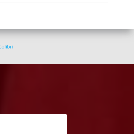
Colibri