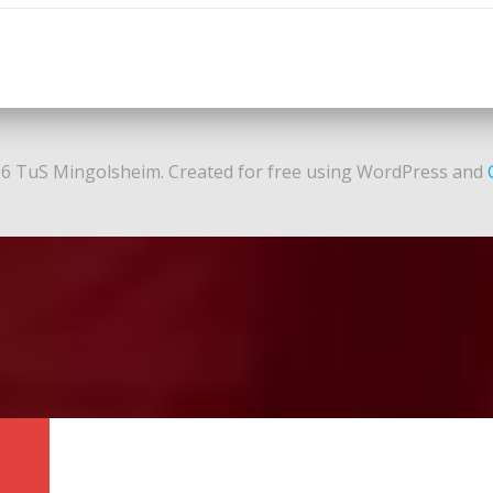
navigation
6 TuS Mingolsheim. Created for free using WordPress and