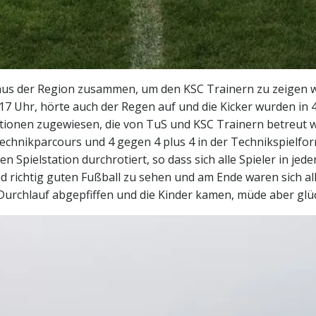
aus der Region zusammen, um den KSC Trainern zu zeigen w
Uhr, hörte auch der Regen auf und die Kicker wurden in 4 
ionen zugewiesen, die von TuS und KSC Trainern betreut wu
echnikparcours und 4 gegen 4 plus 4 in der Technikspielform
Spielstation durchrotiert, so dass sich alle Spieler in jed
richtig guten Fußball zu sehen und am Ende waren sich all
te Durchlauf abgepfiffen und die Kinder kamen, müde aber g