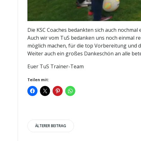
Die KSC Coaches bedankten sich auch nochmal ex
Auch wir vom TuS bedanken uns noch einmal rech
möglich machen, für die top Vorbereitung und 
Weiter auch ein großes Dankeschön an alle bete
Euer TuS Trainer-Team
Teilen mit:
Post
ÄLTERER BEITRAG