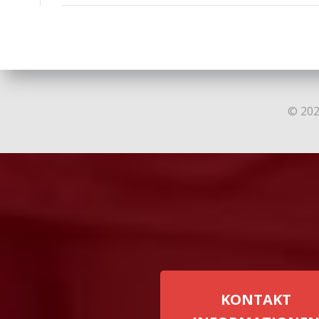
navigation
© 202
KONTAKT