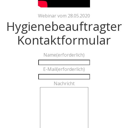
Webinar vom 28.05.2020
Hygienebeauftragter
Kontaktformular
Name
(erforderlich)
E-Mail
(erforderlich)
Nachricht