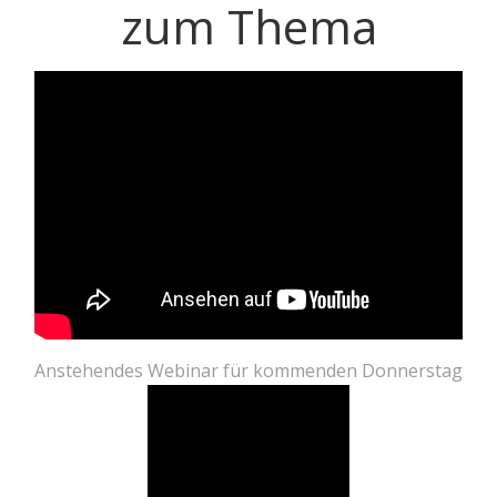
zum Thema
Anstehendes Webinar für kommenden Donnerstag