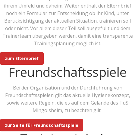
ihrem Umfeld und daheim. Weiter enthält der Elternbrief
noch ein Formular zur Entscheidung ob ihr Kind, unter
Berücksichtigung der aktuellen Situation, trainieren soll
oder nicht. Vor allem dieser Teil soll ausgefüllt und dem
Trainerteam übergeben werden, damit eine transparente
Trainingsplanung möglich ist.
zum Elternbrief
Freundschaftsspiele
Bei der Organisation und der Durchführung von
Freundschaftsspielen gilt das aktuelle Hygienekonzept,
sowie weitere Regeln, die es auf dem Gelände des TuS
Mingolsheim, zu beachten gilt.
zur Seite für Freundschaftsspiele