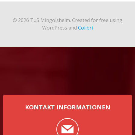
© 2026 TuS Mingolsheim. Created for free using
WordPress and
Colibri
KONTAKT INFORMATIONEN