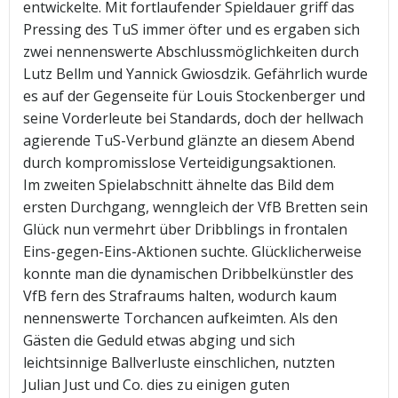
entwickelte. Mit fortlaufender Spieldauer griff das
Pressing des TuS immer öfter und es ergaben sich
zwei nennenswerte Abschlussmöglichkeiten durch
Lutz Bellm und Yannick Gwiosdzik. Gefährlich wurde
es auf der Gegenseite für Louis Stockenberger und
seine Vorderleute bei Standards, doch der hellwach
agierende TuS-Verbund glänzte an diesem Abend
durch kompromisslose Verteidigungsaktionen.
Im zweiten Spielabschnitt ähnelte das Bild dem
ersten Durchgang, wenngleich der VfB Bretten sein
Glück nun vermehrt über Dribblings in frontalen
Eins-gegen-Eins-Aktionen suchte. Glücklicherweise
konnte man die dynamischen Dribbelkünstler des
VfB fern des Strafraums halten, wodurch kaum
nennenswerte Torchancen aufkeimten. Als den
Gästen die Geduld etwas abging und sich
leichtsinnige Ballverluste einschlichen, nutzten
Julian Just und Co. dies zu einigen guten