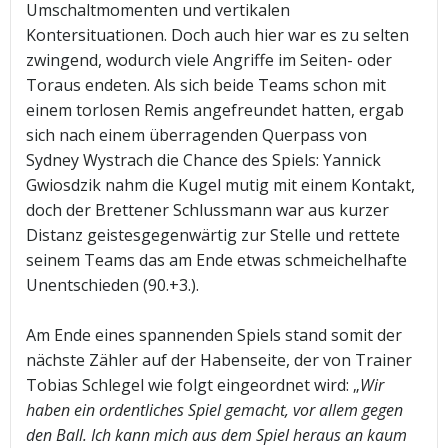
Umschaltmomenten und vertikalen
Kontersituationen. Doch auch hier war es zu selten
zwingend, wodurch viele Angriffe im Seiten- oder
Toraus endeten. Als sich beide Teams schon mit
einem torlosen Remis angefreundet hatten, ergab
sich nach einem überragenden Querpass von
Sydney Wystrach die Chance des Spiels: Yannick
Gwiosdzik nahm die Kugel mutig mit einem Kontakt,
doch der Brettener Schlussmann war aus kurzer
Distanz geistesgegenwärtig zur Stelle und rettete
seinem Teams das am Ende etwas schmeichelhafte
Unentschieden (90.+3.).
Am Ende eines spannenden Spiels stand somit der
nächste Zähler auf der Habenseite, der von Trainer
Tobias Schlegel wie folgt eingeordnet wird: „
Wir
haben ein ordentliches Spiel gemacht, vor allem gegen
den Ball. Ich kann mich aus dem Spiel heraus an kaum