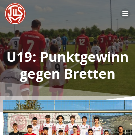
Zum
Inhalt
springen
U19: Punktgewinn
gegen Bretten