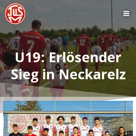
Zum
Inhalt
springen
U19: Erlösender
Sieg in Neckarelz