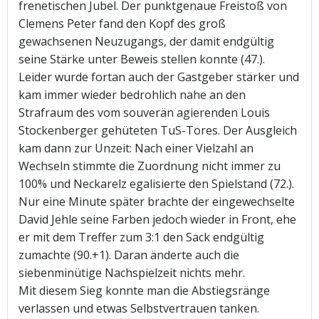
frenetischen Jubel. Der punktgenaue Freistoß von
Clemens Peter fand den Kopf des groß
gewachsenen Neuzugangs, der damit endgültig
seine Stärke unter Beweis stellen konnte (47.).
Leider wurde fortan auch der Gastgeber stärker und
kam immer wieder bedrohlich nahe an den
Strafraum des vom souverän agierenden Louis
Stockenberger gehüteten TuS-Tores. Der Ausgleich
kam dann zur Unzeit: Nach einer Vielzahl an
Wechseln stimmte die Zuordnung nicht immer zu
100% und Neckarelz egalisierte den Spielstand (72.).
Nur eine Minute später brachte der eingewechselte
David Jehle seine Farben jedoch wieder in Front, ehe
er mit dem Treffer zum 3:1 den Sack endgültig
zumachte (90.+1). Daran änderte auch die
siebenminütige Nachspielzeit nichts mehr.
Mit diesem Sieg konnte man die Abstiegsränge
verlassen und etwas Selbstvertrauen tanken.