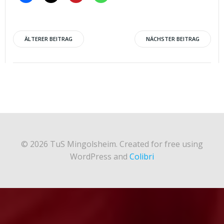
Post
Post
ÄLTERER BEITRAG
NÄCHSTER BEITRAG
navigation
navigation
© 2026 TuS Mingolsheim. Created for free using
WordPress and
Colibri