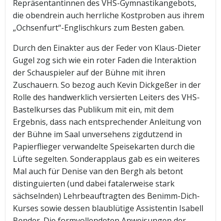
Repräsentantinnen des VHS-Gymnastikangebots,
die obendrein auch herrliche Kostproben aus ihrem
„Ochsenfurt“-Englischkurs zum Besten gaben.
Durch den Einakter aus der Feder von Klaus-Dieter
Gugel zog sich wie ein roter Faden die Interaktion
der Schauspieler auf der Bühne mit ihren
Zuschauern. So bezog auch Kevin Dickgeßer in der
Rolle des handwerklich versierten Leiters des VHS-
Bastelkurses das Publikum mit ein, mit dem
Ergebnis, dass nach entsprechender Anleitung von
der Bühne im Saal unversehens zigdutzend in
Papierflieger verwandelte Speisekarten durch die
Lüfte segelten. Sonderapplaus gab es ein weiteres
Mal auch für Denise van den Bergh als betont
distinguierten (und dabei fatalerweise stark
sächselnden) Lehrbeauftragten des Benimm-Dich-
Kurses sowie dessen blaublütige Assistentin Isabell
Bender. Die formvollendeten Anweisungen der