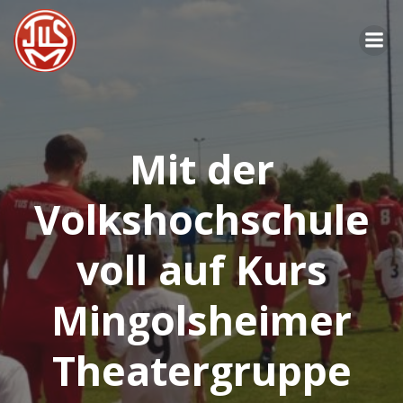
Zum
Inhalt
springen
Mit der
Volkshochschule
voll auf Kurs
Mingolsheimer
Theatergruppe