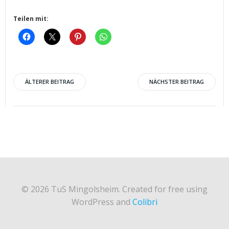
Teilen mit:
Post
Post
ÄLTERER BEITRAG
NÄCHSTER BEITRAG
navigation
navigation
© 2026 TuS Mingolsheim. Created for free using
WordPress and
Colibri