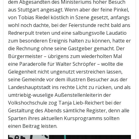
dem Abgesandten des Ministeriums hoher Besuch
aus Stuttgart angesagt. Wenn aber der feine Pinkel,
von Tobias Riedel köstlich in Szene gesetzt, anfangs
wohl noch dachte, bei der Feierstunde recht bald ans
Rednerpult treten und eine salbungsvolle Laudatio
zum besonderen Ereignis halten zu können, hatte er
die Rechnung ohne seine Gastgeber gemacht. Der
Bürgermeister – übrigens zum wiederholten Mal
eine Paraderolle für Walter Schröpfer – wollte die
Gelegenheit nicht ungenutzt verstreichen lassen,
seine Gemeinde vor dem illustren Besucher aus der
Landeshauptstadt ins rechte Licht zu rücken, und als
umtriebig-wuselige Außenstellenleiterin der
Volkshochschule zog Tanja Lieb-Reichert bei der
Gestaltung des Abends sämtliche Register, denn alle
Sparten ihres aktuellen Kursprogramms sollten
einen Beitrag leisten.