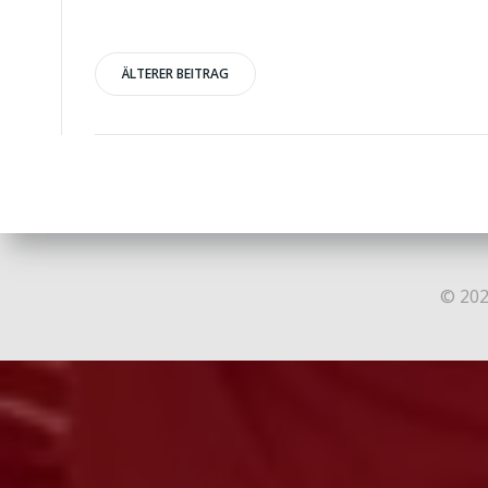
Post
ÄLTERER BEITRAG
navigation
© 202