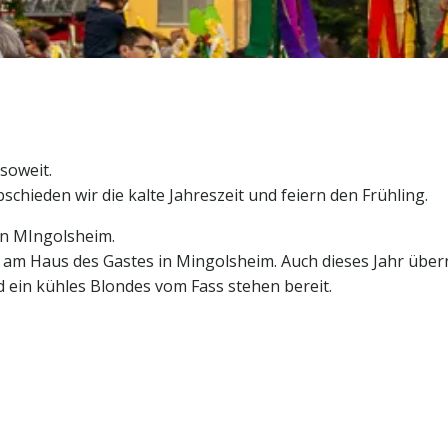
 soweit.
chieden wir die kalte Jahreszeit und feiern den Frühling.
in MIngolsheim.
e am Haus des Gastes in Mingolsheim. Auch dieses Jahr übe
d ein kühles Blondes vom Fass stehen bereit.