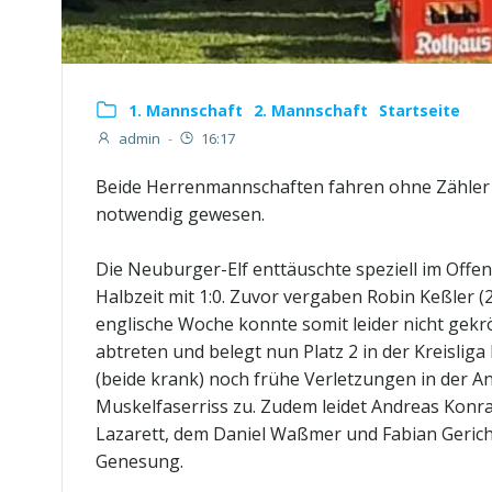
1. Mannschaft
2. Mannschaft
Startseite
admin
-
16:17
Beide Herrenmannschaften fahren ohne Zähler a
notwendig gewesen.
Die Neuburger-Elf enttäuschte speziell im Offe
Halbzeit mit 1:0. Zuvor vergaben Robin Keßler (2
englische Woche konnte somit leider nicht gek
abtreten und belegt nun Platz 2 in der Kreisli
(beide krank) noch frühe Verletzungen in der An
Muskelfaserriss zu. Zudem leidet Andreas Konra
Lazarett, dem Daniel Waßmer und Fabian Gerich 
Genesung.