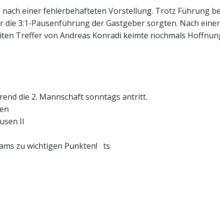
l nach einer fehlerbehafteten Vorstellung. Trotz Führung be
r die 3:1-Pausenführung der Gastgeber sorgten. Nach einer
en Treffer von Andreas Konradi keimte nochmals Hoffnung a
rend die 2. Mannschaft sonntags antritt.
sen
usen II
eams zu wichtigen Punkten! ts