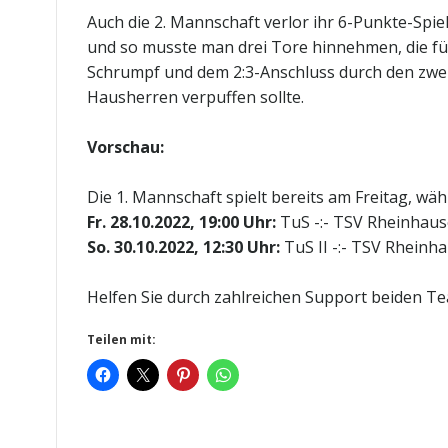
Auch die 2. Mannschaft verlor ihr 6-Punkte-Spie
und so musste man drei Tore hinnehmen, die fü
Schrumpf und dem 2:3-Anschluss durch den zweit
Hausherren verpuffen sollte.
Vorschau:
Die 1. Mannschaft spielt bereits am Freitag, wäh
Fr. 28.10.2022, 19:00 Uhr:
TuS -:- TSV Rheinhau
So. 30.10.2022, 12:30 Uhr:
TuS II -:- TSV Rheinha
Helfen Sie durch zahlreichen Support beiden T
Teilen mit: