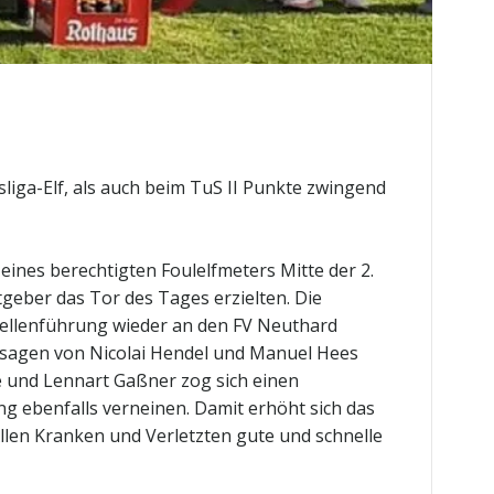
iga-Elf, als auch beim TuS II Punkte zwingend
ines berechtigten Foulelfmeters Mitte der 2.
tgeber das Tor des Tages erzielten. Die
bellenführung wieder an den FV Neuthard
 Absagen von Nicolai Hendel und Manuel Hees
ie und Lennart Gaßner zog sich einen
g ebenfalls verneinen. Damit erhöht sich das
Allen Kranken und Verletzten gute und schnelle