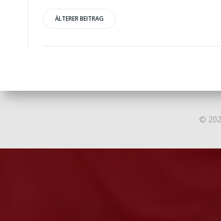
Post
ÄLTERER BEITRAG
navigation
© 202