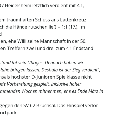
Heidelsheim letztlich verdient mit 4:1,
inem traumhaften Schuss ans Lattenkreuz
h die Hände rutschen ließ – 1:1 (17.). Im
d.
n, ehe Willi seine Mannschaft in der 50.
nen Treffern zwei und drei zum 4:1 Endstand
stand tat sein Übriges. Dennoch haben wir
uhe bringen lassen. Deshalb ist der Sieg verdient
“,
sals höchster D-Junioren Spielklasse nicht
de Vorbereitung gespielt, inklusive hoher
en kommenden Wochen mitnehmen, ehe es Ende März in
egen den SV 62 Bruchsal. Das Hinspiel verlor
ortpark.