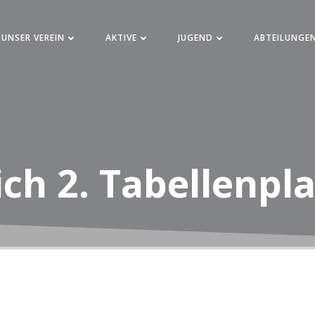
UNSER VEREIN
AKTIVE
JUGEND
ABTEILUNGE
ich 2. Tabellenpl