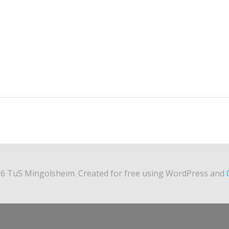
Post
navigation
6 TuS Mingolsheim. Created for free using WordPress and