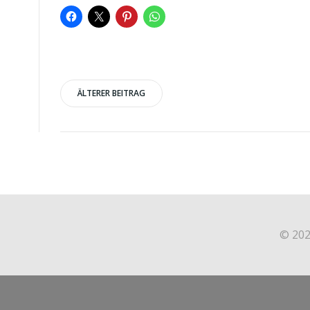
Post
ÄLTERER BEITRAG
navigation
© 202