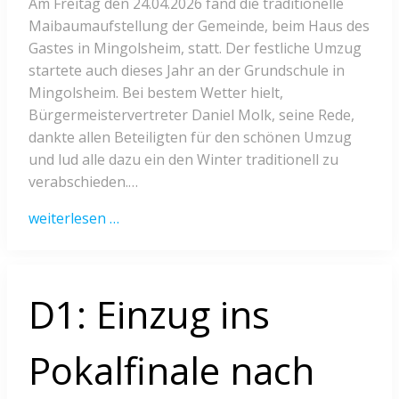
Am Freitag den 24.04.2026 fand die traditionelle
Maibaumaufstellung der Gemeinde, beim Haus des
Gastes in Mingolsheim, statt. Der festliche Umzug
startete auch dieses Jahr an der Grundschule in
Mingolsheim. Bei bestem Wetter hielt,
Bürgermeistervertreter Daniel Molk, seine Rede,
dankte allen Beteiligten für den schönen Umzug
und lud alle dazu ein den Winter traditionell zu
verabschieden.…
weiterlesen …
D1: Einzug ins
Pokalfinale nach