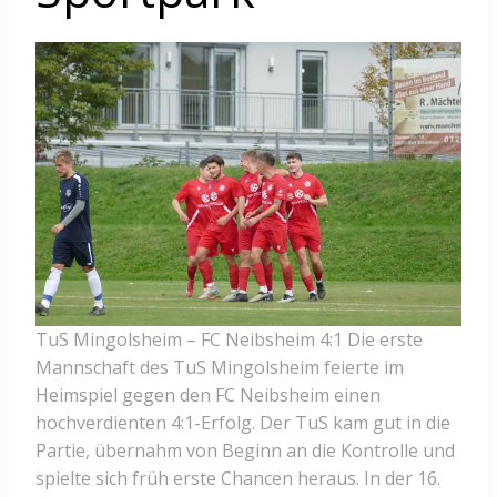
TuS Mingolsheim – FC Neibsheim 4:1 Die erste
Mannschaft des TuS Mingolsheim feierte im
Heimspiel gegen den FC Neibsheim einen
hochverdienten 4:1-Erfolg. Der TuS kam gut in die
Partie, übernahm von Beginn an die Kontrolle und
spielte sich früh erste Chancen heraus. In der 16.