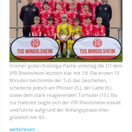
In einer guten Kreisliga-Partie unterlag die D1 dem
VfR Rheinsheim letztlich klar mit 1:8. Die ersten 15
Minuten bestimmte der TuS das Geschehen,
scheiterte jedoch am Pfosten (5.), der Latte (9.),
sowie dem stark reagierenden Torhüter (15.). Bis
zur Halbzeit zeigte sich der VfR Rheinsheim eiskalt
und führte aufgrund der Anfangsphase eher
glücklich mit 4:0…
weiterlesen …