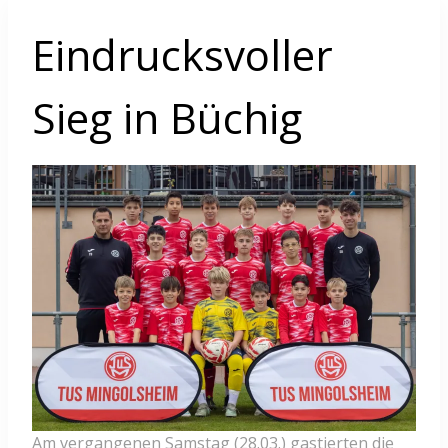
Eindrucksvoller
Sieg in Büchig
Am vergangenen Samstag (28.03.) gastierten die