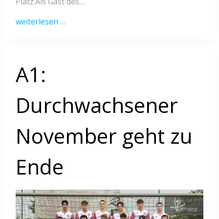
Platz.Als Gast des…
weiterlesen …
A1:
Durchwachsener
November geht zu
Ende