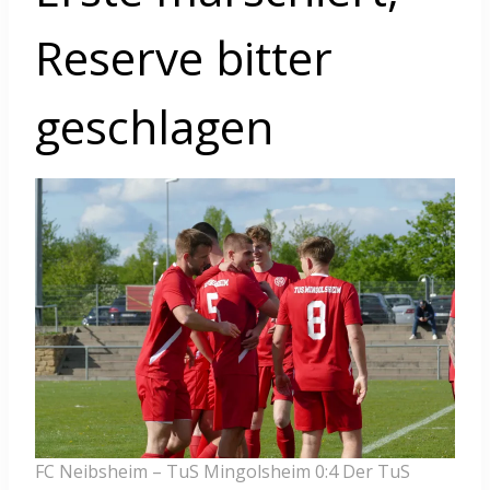
Reserve bitter
geschlagen
FC Neibsheim – TuS Mingolsheim 0:4 Der TuS