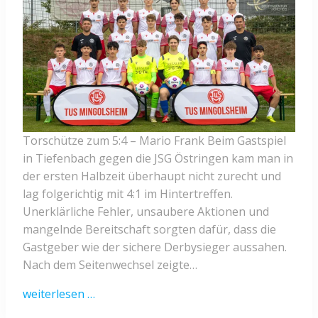
Torschütze zum 5:4 – Mario Frank Beim Gastspiel
in Tiefenbach gegen die JSG Östringen kam man in
der ersten Halbzeit überhaupt nicht zurecht und
lag folgerichtig mit 4:1 im Hintertreffen.
Unerklärliche Fehler, unsaubere Aktionen und
mangelnde Bereitschaft sorgten dafür, dass die
Gastgeber wie der sichere Derbysieger aussahen.
Nach dem Seitenwechsel zeigte…
weiterlesen …