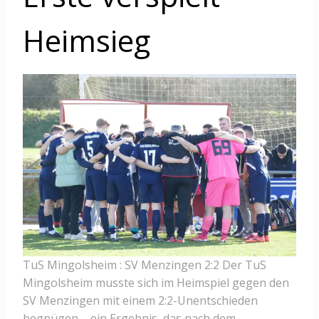
Heimsieg
TuS Mingolsheim : SV Menzingen 2:2 Der TuS
Mingolsheim musste sich im Heimspiel gegen den
SV Menzingen mit einem 2:2-Unentschieden
begnügen – ein Ergebnis, das nach dem