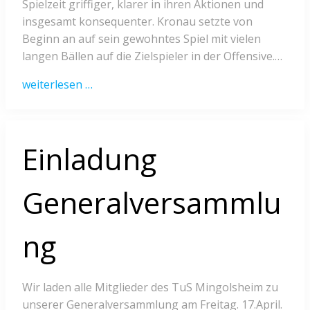
Spielzeit griffiger, klarer in ihren Aktionen und
insgesamt konsequenter. Kronau setzte von
Beginn an auf sein gewohntes Spiel mit vielen
langen Bällen auf die Zielspieler in der Offensive.…
weiterlesen …
Einladung
Generalversammlu
ng
Wir laden alle Mitglieder des TuS Mingolsheim zu
unserer Generalversammlung am Freitag. 17.April.