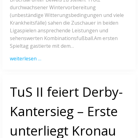
durchwachsener Wintervorbereitung
(unbeständige Witterungsbedingungen und viele
Krankheitsfälle) sahen die Zuschauer in beiden
Ligaspielen ansprechende Leistungen und
sehenswerten Kombinationsfußball.Am ersten
Spieltag gastierte mit dem…
weiterlesen …
TuS II feiert Derby-
Kantersieg – Erste
unterliegt Kronau