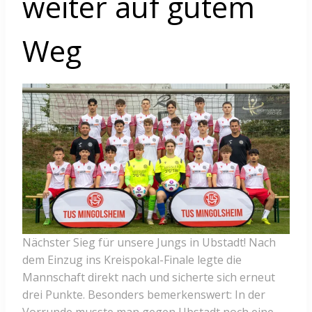
weiter auf gutem
Weg
Nächster Sieg für unsere Jungs in Ubstadt! Nach
dem Einzug ins Kreispokal-Finale legte die
Mannschaft direkt nach und sicherte sich erneut
drei Punkte. Besonders bemerkenswert: In der