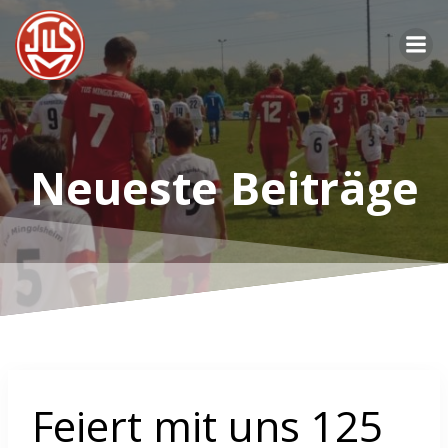
Zum
Inhalt
springen
Neueste Beiträge
Feiert mit uns 125