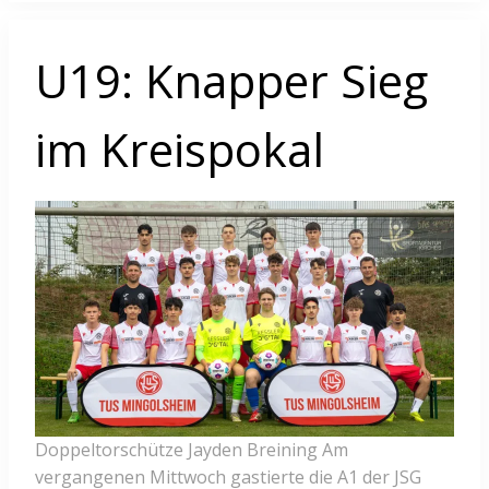
U19: Knapper Sieg
im Kreispokal
Doppeltorschütze Jayden Breining Am
vergangenen Mittwoch gastierte die A1 der JSG