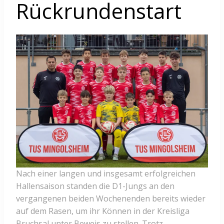
Rückrundenstart
Nach einer langen und insgesamt erfolgreichen
Hallensaison standen die D1-Jungs an den
vergangenen beiden Wochenenden bereits wieder
auf dem Rasen, um ihr Können in der Kreisliga
Bruchsal unter Beweis zu stellen. Trotz