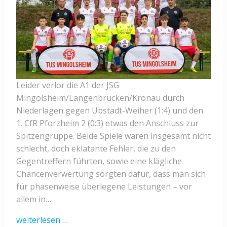
Leider verlor die A1 der JSG
Mingolsheim/Langenbrücken/Kronau durch
Niederlagen gegen Ubstadt-Weiher (1:4) und den
1. CfR Pforzheim 2 (0:3) etwas den Anschluss zur
Spitzengruppe. Beide Spiele waren insgesamt nicht
schlecht, doch eklatante Fehler, die zu den
Gegentreffern führten, sowie eine klägliche
Chancenverwertung sorgten dafür, dass man sich
für phasenweise überlegene Leistungen – vor
allem in…
weiterlesen …