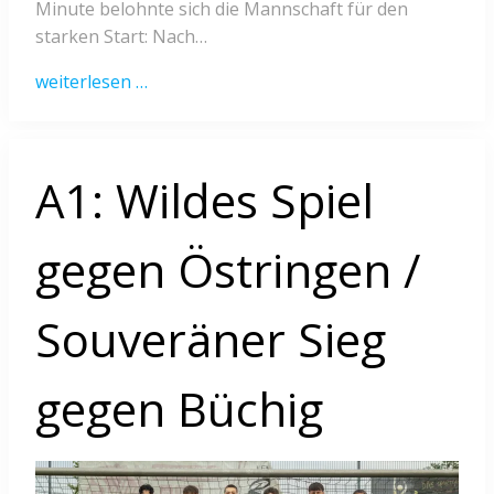
Minute belohnte sich die Mannschaft für den
starken Start: Nach…
weiterlesen …
A1: Wildes Spiel
gegen Östringen /
Souveräner Sieg
gegen Büchig