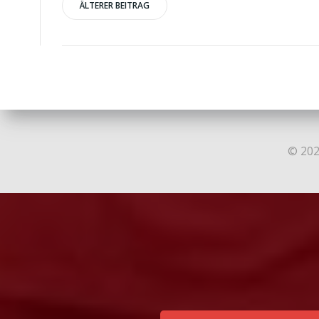
Post
ÄLTERER BEITRAG
navigation
© 202