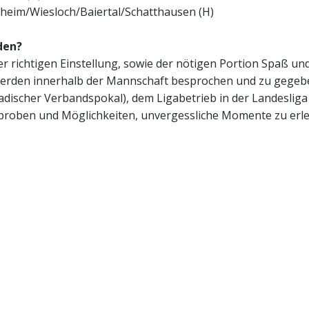
Dielheim/Wiesloch/Baiertal/Schatthausen (H)
den?
r richtigen Einstellung, sowie der nötigen Portion Spaß un
werden innerhalb der Mannschaft besprochen und zu gegeben
ischer Verbandspokal), dem Ligabetrieb in der Landesliga 
sproben und Möglichkeiten, unvergessliche Momente zu erleb