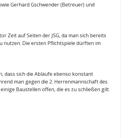
, sowie Gerhard Gschwender (Betreuer) und
 Zeit auf Seiten der JSG, da man sich bereits
 nutzen. Die ersten Pflichtspiele dürften im
n, dass sich die Abläufe ebenso konstant
während man gegen die 2. Herrenmannschaft des
nige Baustellen offen, die es zu schließen gilt.