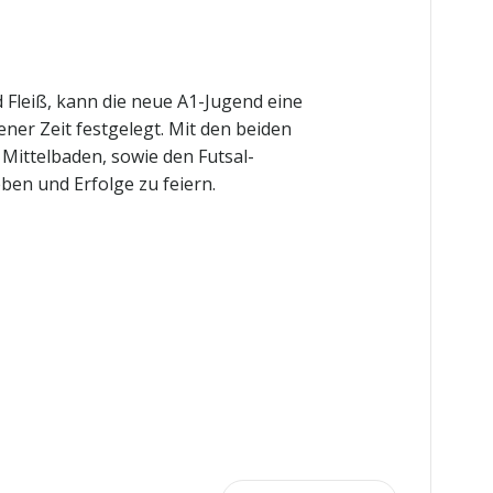
d Fleiß, kann die neue A1-Jugend eine
er Zeit festgelegt. Mit den beiden
Mittelbaden, sowie den Futsal-
en und Erfolge zu feiern.