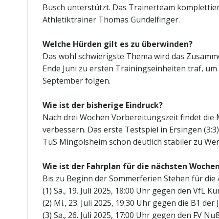
Busch unterstützt. Das Trainerteam komplettiere
Athletiktrainer Thomas Gundelfinger.
Welche Hürden gilt es zu überwinden?
Das wohl schwierigste Thema wird das Zusammenf
Ende Juni zu ersten Trainingseinheiten traf, um
September folgen.
Wie ist der bisherige Eindruck?
Nach drei Wochen Vorbereitungszeit findet die M
verbessern. Das erste Testspiel in Ersingen (3
TuS Mingolsheim schon deutlich stabiler zu Werke
Wie ist der Fahrplan für die nächsten Woche
Bis zu Beginn der Sommerferien Stehen für die 
(1) Sa., 19. Juli 2025, 18:00 Uhr gegen den VfL K
(2) Mi., 23. Juli 2025, 19:30 Uhr gegen die B1 
(3) Sa., 26. Juli 2025, 17:00 Uhr gegen den FV Nu