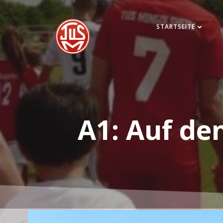
Zum
Inhalt
STARTSEITE
springen
A1: Auf de