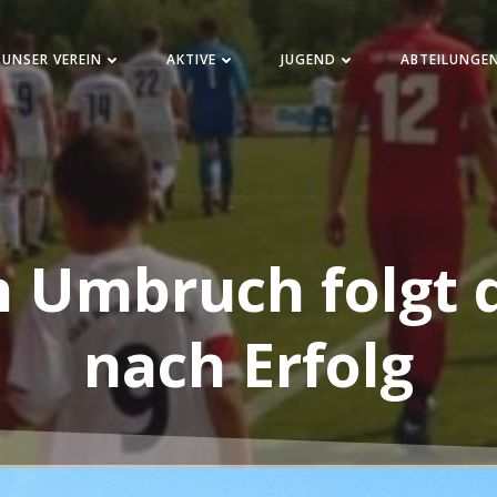
UNSER VEREIN
AKTIVE
JUGEND
ABTEILUNGE
n Umbruch folgt 
nach Erfolg