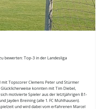
u bewerten: Top-3 in der Landesliga
end mit Topscorer Clemens Peter und Stürmer
 Glücklicherweise konnten mit Tim Diebel,
ich motivierte Spieler aus der letztjährigen B1-
nd Jayden Breining (alle 1. FC Mühlhausen).
 Spielzeit und wird dabei vom erfahrenen Marcel