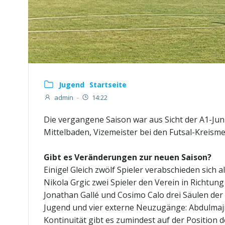
Jugend
Startseite
admin
-
14:22
Die vergangene Saison war aus Sicht der A1-Ju
Mittelbaden, Vizemeister bei den Futsal-Kreisme
Gibt es Veränderungen zur neuen Saison?
Einige! Gleich zwölf Spieler verabschieden sic
Nikola Grgic zwei Spieler den Verein in Richtun
Jonathan Gallé und Cosimo Calo drei Säulen der 
Jugend und vier externe Neuzugänge: Abdulmajie
Kontinuität gibt es zumindest auf der Position 