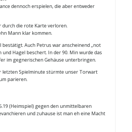
hance dennoch erspielen, die aber entweder
 durch die rote Karte verloren.
t zehn Mann klar kommen.
al bestätigt. Auch Petrus war anscheinend „not
 und Hagel beschert. In der 90. Min wurde das
fer im gegnerischen Gehäuse unterbringen.
er letzten Spielminute stürmte unser Torwart
um parieren.
5.19 (Heimspiel) gegen den unmittelbaren
revanchieren und zuhause ist man eh eine Macht