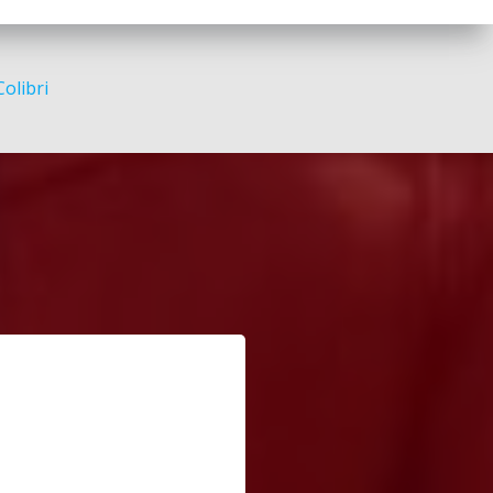
Colibri