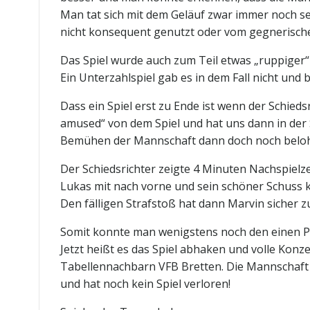
Man tat sich mit dem Geläuf zwar immer noch se
nicht konsequent genutzt oder vom gegnerische
Das Spiel wurde auch zum Teil etwas „ruppiger“ 
Ein Unterzahlspiel gab es in dem Fall nicht und
Dass ein Spiel erst zu Ende ist wenn der Schied
amused“ von dem Spiel und hat uns dann in der 
Bemühen der Mannschaft dann doch noch belohn
Der Schiedsrichter zeigte 4 Minuten Nachspielze
Lukas mit nach vorne und sein schöner Schuss k
Den fälligen Strafstoß hat dann Marvin sicher 
Somit konnte man wenigstens noch den einen Pu
Jetzt heißt es das Spiel abhaken und volle Kon
Tabellennachbarn VFB Bretten. Die Mannschaft w
und hat noch kein Spiel verloren!