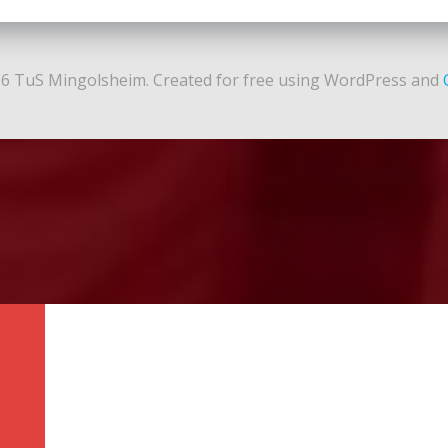
6 TuS Mingolsheim. Created for free using WordPress and
N