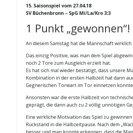
15. Saisonspiel vom 27.04.18
SV Büchenbronn – SpG Mi/La/Kro 3:3
1 Punkt „gewonnen“!
An diesem Samstag hat die Mannschaft wirklich 
Das einzig Positive, was man dem Spiel abgewin
noch 2 Tore zum Ausgleich erzielt hat.
Es hat sich mal wieder bestätigt, dass unsere 
Kombination in der ersten Halbzeit hat dann au
Gegnerischen Torwart im Tor einnetzen konnte
Ansonsten war die erste Halbzeit von technisch
geprägt, die dann auch zu 2 völlig unnötigen G
Eine wirkliche Motivation das Spiel zu gewinnen
Rückstand in die Halbzeitpause. Nach dem „Wachr
besser und man konnte erkennen, dass die Man