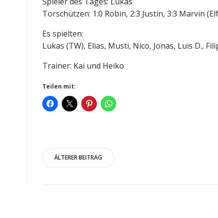
Spieler des Tages: Lukas
Torschützen: 1:0 Robin, 2:3 Justin, 3:3 Marvin (El
Es spielten:
Lukas (TW), Elias, Musti, Nico, Jonas, Luis D., Fil
Trainer: Kai und Heiko
Teilen mit:
Post
ÄLTERER BEITRAG
navigation