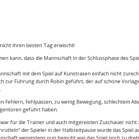
nicht ihren besten Tag erwischt!
nen kann, dass die Mannschaft in der Schlussphase des Spie
Mannschaft mit dem Spiel auf Kunstrasen einfach nicht zure
ch zur Führung durch Robin geführt, der auf schöne Vorlage 
.
en Fehlern, Fehlpässen, zu wenig Bewegung, schlechtem Abw
egentoren geführt haben.
 war für die Trainer und auch mitgereisten Zuschauer nicht
ütteln“ der Spieler in der Halbzeitpause wurde das Spiel au
nschaft wenigstens nun bemüht war das Spiel noch zu dreh