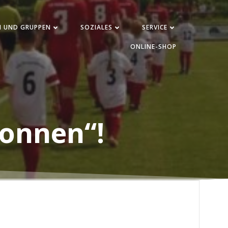
N UND GRUPPEN
SOZIALES
SERVICE
ONLINE-SHOP
wonnen“!