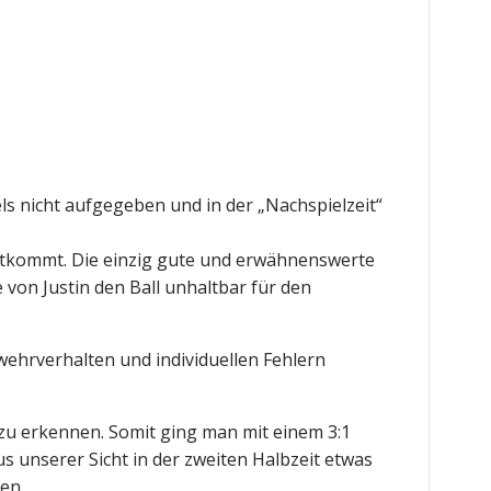
ls nicht aufgegeben und in der „Nachspielzeit“
chtkommt. Die einzig gute und erwähnenswerte
von Justin den Ball unhaltbar für den
ehrverhalten und individuellen Fehlern
 zu erkennen. Somit ging man mit einem 3:1
s unserer Sicht in der zweiten Halbzeit etwas
en.