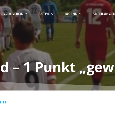
UNSER VEREIN
AKTIVE
JUGEND
ABTEILUNGE
d – 1 Punkt „ge
eite