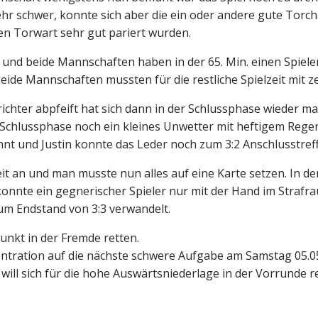
hr schwer, konnte sich aber die ein oder andere gute Torc
n Torwart sehr gut pariert wurden.
und beide Mannschaften haben in der 65. Min. einen Spieler
 beide Mannschaften mussten für die restliche Spielzeit mi
srichter abpfeift hat sich dann in der Schlussphase wieder m
Schlussphase noch ein kleines Unwetter mit heftigem Regen
t und Justin konnte das Leder noch zum 3:2 Anschlusstref
it an und man musste nun alles auf eine Karte setzen. In d
onnte ein gegnerischer Spieler nur mit der Hand im Strafra
zum Endstand von 3:3 verwandelt.
nkt in der Fremde retten.
zentration auf die nächste schwere Aufgabe am Samstag 05.0
ill sich für die hohe Auswärtsniederlage in der Vorrunde 