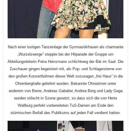
Nach einer lustigen Tanzeinlage der Gymnastikfrauen als charmante
„Wurzelzwerge“ steppte bei der Hitparade der Gruppe um
Abteilungsleiterin Petra Heinzmann schlichtweg der Bär im Saal. Die
Zuschauer gingen begeistert mit, als Pop- und Schlagersterne von
den großen Konzertbühnen dieser Welt sozusagen „frei Haus“ in die
Ohrenberghalle geliefert wurden. Bekannte Ohrwürmer unter
anderem von Biene, Andreas Gabalier, Andrea Berg und Lady Gaga
wurden stilecht in Szene gesetzt, so dass sich die von Herta
Wallburg perfekt vorbereiteten TuS-Damen am Ende den
stürmischen Beifall des Publikums auf jeden Fall verdient hatten.