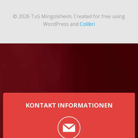
© 2026 TuS Mingolsheim. Created for free using
WordPress and
Colibri
KONTAKT INFORMATIONEN