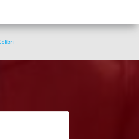
Colibri