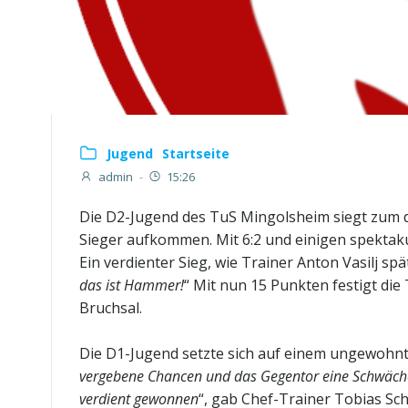
Jugend
Startseite
admin
-
15:26
Die D2-Jugend des TuS Mingolsheim siegt zum d
Sieger aufkommen. Mit 6:2 und einigen spektaku
Ein verdienter Sieg, wie Trainer Anton Vasilj spä
das ist Hammer!
“ Mit nun 15 Punkten festigt die
Bruchsal.
Die D1-Jugend setzte sich auf einem ungewohnten
vergebene Chancen und das Gegentor eine Schwächep
verdient gewonnen
“, gab Chef-Trainer Tobias Sch