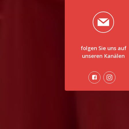
folgen Sie uns auf
unseren Kanälen