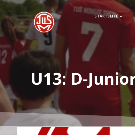
Zum
Inhalt
STARTSEITE
springen
U13: D-Junio