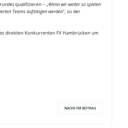
unde) qualifizieren – „
Wenn wir weiter so spielen
tzierten Teams aufsteigen werden
“, so der
des direkten Konkurrenten FV Hambrücken um
NÄCHSTER BEITRAG