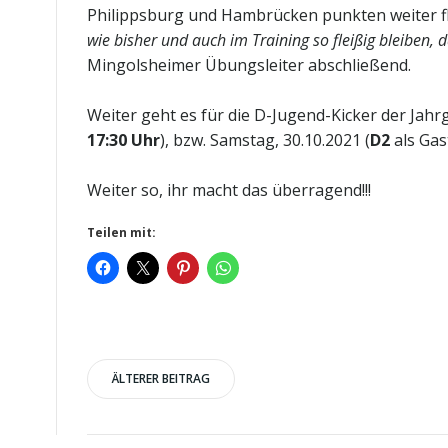
Philippsburg und Hambrücken punkten weiter flei
wie bisher und auch im Training so fleißig bleiben, 
Mingolsheimer Übungsleiter abschließend.
Weiter geht es für die D-Jugend-Kicker der Jah
17:30 Uhr
), bzw. Samstag, 30.10.2021 (
D2
als Gas
Weiter so, ihr macht das überragend!!!
Teilen mit:
Post
ÄLTERER BEITRAG
navigation