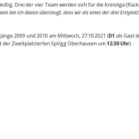
ßig. Drei der vier Team werden sich für die Kreisliga (Rückr
dann bin ich davon überzeugt, dass wir als eines der drei Erstpla
rgänge 2009 und 2010 am Mittwoch, 27.10.2021 (
D1
als Gast 
t der Zweitplatzierten SpVgg Oberhausen um
12:30 Uhr
).
Post
navigation