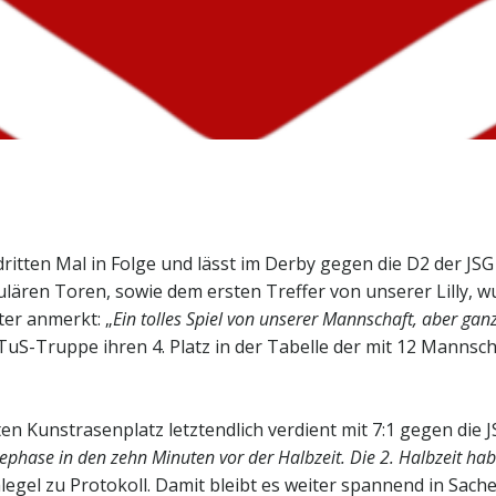
ritten Mal in Folge und lässt im Derby gegen die D2 der J
lären Toren, sowie dem ersten Treffer von unserer Lilly, 
ter anmerkt: „
Ein tolles Spiel von unserer Mannschaft, aber ganz
 TuS-Truppe ihren 4. Platz in der Tabelle der mit 12 Mannsch
 Kunstrasenplatz letztendlich verdient mit 7:1 gegen die J
hase in den zehn Minuten vor der Halbzeit. Die 2. Halbzeit ha
legel zu Protokoll. Damit bleibt es weiter spannend in Sach