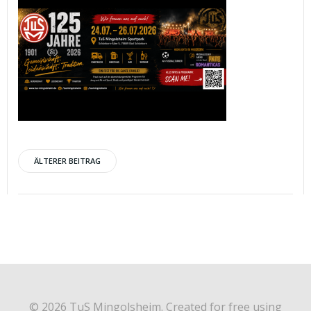
Post
ÄLTERER BEITRAG
navigation
© 2026 TuS Mingolsheim. Created for free using