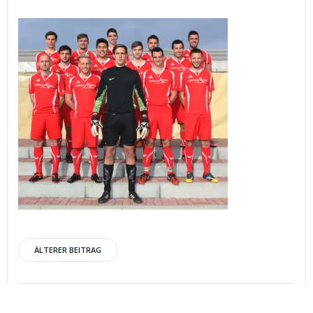
Post
ÄLTERER BEITRAG
navigation