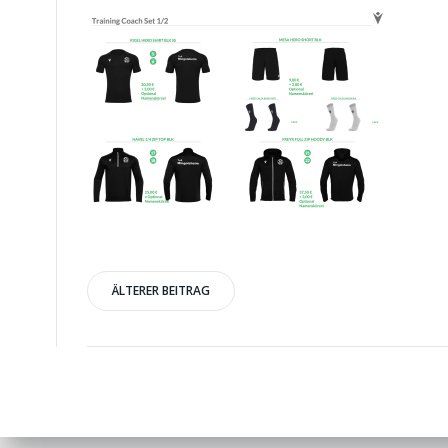
Post
ÄLTERER BEITRAG
navigation