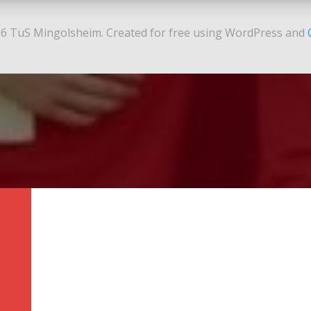
6 TuS Mingolsheim. Created for free using WordPress and
N