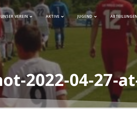
UNSER VEREIN
AKTIVE
JUGEND
ABTEILUNGE
ot-2022-04-27-at