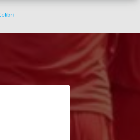
Colibri