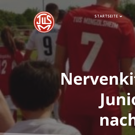
Zum
Inhalt
STARTSEITE
springen
Nervenki
Juni
nach