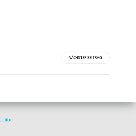
NÄCHSTER BEITRAG
Colibri