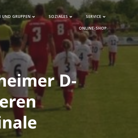
N UND GRUPPEN
SOZIALES
SERVICE
ONLINE-SHOP
heimer D-
ieren
inale