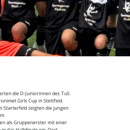
ierten die D-Juniorinnen des TuS
onimet Girls Cup in Stettfeld.
 Starterfeld zeigten die jungen
rm.
en als Gruppenerster mit einer
n das Halbfinale ein. Dort