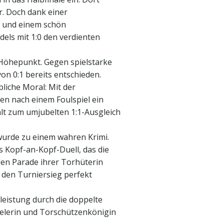
r. Doch dank einer
g und einem schön
dels mit 1:0 den verdienten
 Höhepunkt. Gegen spielstarke
on 0:1 bereits entschieden.
iche Moral: Mit der
nen nach einem Foulspiel ein
lt zum umjubelten 1:1-Ausgleich
urde zu einem wahren Krimi.
s Kopf-an-Kopf-Duell, das die
len Parade ihrer Torhüterin
t den Turniersieg perfekt
eistung durch die doppelte
pielerin und Torschützenkönigin