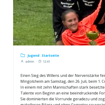
Jugend
Startseite
admin
-
12:41
Einen Sieg des Willens und der Nervenstärke fe
Mingolsheim am Samstag, den 26. Juli, beim 1. Cr
In einem mit zehn Mannschaften stark besetzten
Talente von Beginn an eine beeindruckende Fo
Sie dominierten die Vorrunde geradezu und zog
makellosen Bilanz und ohne Gegentor souverän i