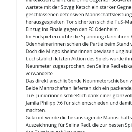
wartete mit der Spvgg Ketsch ein starker Gegne
geschlossenen defensiven Mannschaftsleistun
herausgespielten Tor sicherten sich die TuS-Mä
Einzug ins Finale gegen den FC Odenheim.
Im Endspiel erreichte die Spannung dann ihren
Odenheimerinnen schien die Partie beim Stand v
Doch die Mingolsheimerinnen bewiesen unglaubl
buchstäblich letzten Aktion des Spiels wurde ih
Neunmeter zugesprochen, den Selina Redl eiska
verwandelte.
Das direkt anschließende Neunmeterschießen w
Beide Mannschaften lieferten sich ein packende
TuS-Juniorinnen schließlich dank einer glanzvol
Jamila Philipp 7:6 für sich entschieden und dami
machten.
Gekrönt wurde die herausragende Mannschaftsl
Auszeichnung für Selina Redl, die zur besten S