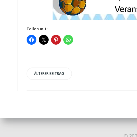
Teilen mit:
Post
ÄLTERER BEITRAG
navigation
© 202