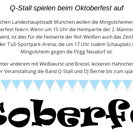
Q-Stall spielen beim Oktoberfest auf
rischen Landeshauptstadt München wollen die Mingolsheimer
erfest feiern. Wenn um 15 Uhr die Heimpartie der 2. Mannsc
ird, ist dies für die Festwirte der Rot-Weißen auch das Z
der TuS-Sportpark-Arena, die um 17 Uhr zudem Schauplatz d
Mingolsheim gegen die FVgg Neudorf ist.
unter anderem mit Weißwurst und Brezel, leckeren Hähnchen
Veranstaltung die Band Q-Stall und DJ Bernie bis zum spä