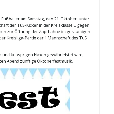
 Fußballer am Samstag, den 21. Oktober, unter
haft der TuS-Kicker in der Kreisklasse C
gegen
eichen zur Öffnung der Zapfhähne im geräumigen
er Kreisliga-Partie der 1.Mannschaft des TuS
 und knusprigen Haxen gewährleistet wird,
ten Abend zünftige Oktoberfestmusik.