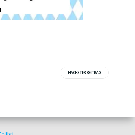
NÄCHSTER BEITRAG
Colibri