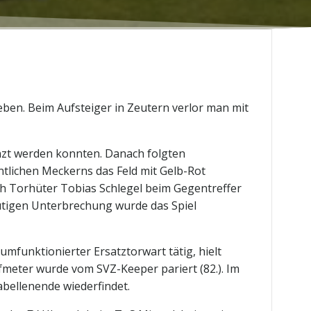
eben. Beim Aufsteiger in Zeutern verlor man mit
nzt werden konnten. Danach folgten
tlichen Meckerns das Feld mit Gelb-Rot
sich Torhüter Tobias Schlegel beim Gegentreffer
nütigen Unterbrechung wurde das Spiel
mfunktionierter Ersatztorwart tätig, hielt
fmeter wurde vom SVZ-Keeper pariert (82.). Im
bellenende wiederfindet.