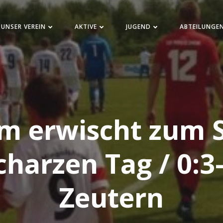
UNSER VEREIN
AKTIVE
JUGEND
ABTEILUNGE
am erwischt zum 
harzen Tag / 0:3
Zeutern