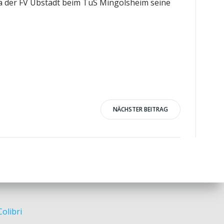
a der FV Ubstadt beim TuS Mingolsheim seine
NÄCHSTER BEITRAG
Colibri