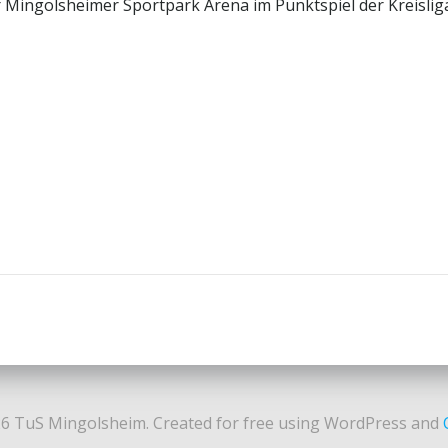
 Mingolsheimer Sportpark Arena im Punktspiel der Kreislig
Post
navigation
6 TuS Mingolsheim. Created for free using WordPress and