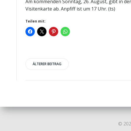
Am kommenden Sonntag, 26. August, gibt in der
Visitenkarte ab. Anpfiff ist um 17 Uhr. (ts)
Teilen mit:
Post
ÄLTERER BEITRAG
navigation
© 202