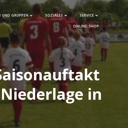
N UND GRUPPEN
SOZIALES
SERVICE
ONLINE-SHOP
Saisonauftakt
-Niederlage in