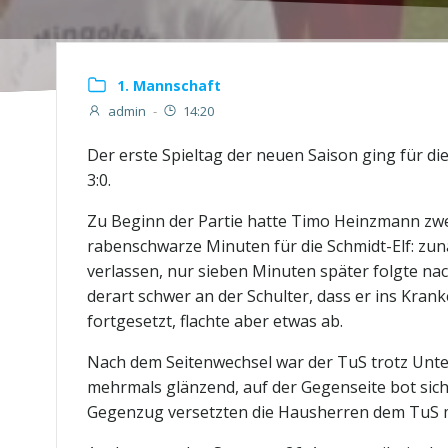
1. Mannschaft
admin
-
14:20
Der erste Spieltag der neuen Saison ging für d
3:0.
Zu Beginn der Partie hatte Timo Heinzmann zwe
rabenschwarze Minuten für die Schmidt-Elf: zu
verlassen, nur sieben Minuten später folgte nach
derart schwer an der Schulter, dass er ins Kr
fortgesetzt, flachte aber etwas ab.
Nach dem Seitenwechsel war der TuS trotz Unterz
mehrmals glänzend, auf der Gegenseite bot sich
Gegenzug versetzten die Hausherren dem TuS mi