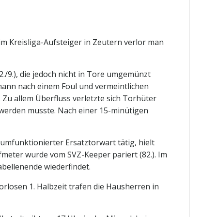
m Kreisliga-Aufsteiger in Zeutern verlor man
/9.), die jedoch nicht in Tore umgemünzt
mann nach einem Foul und vermeintlichen
. Zu allem Überfluss verletzte sich Torhüter
t werden musste. Nach einer 15-minütigen
mfunktionierter Ersatztorwart tätig, hielt
fmeter wurde vom SVZ-Keeper pariert (82.). Im
bellenende wiederfindet.
orlosen 1. Halbzeit trafen die Hausherren in