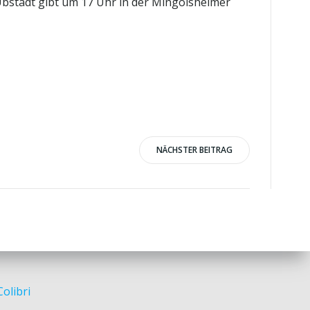
Ubstadt gibt um 17 Uhr in der Mingolsheimer
NÄCHSTER BEITRAG
Colibri