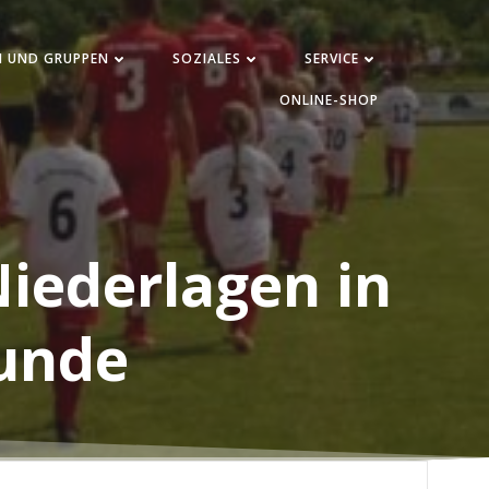
N UND GRUPPEN
SOZIALES
SERVICE
ONLINE-SHOP
iederlagen in
runde