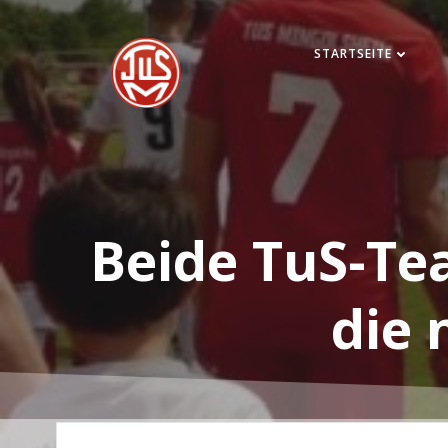
Zum
Inhalt
STARTSEITE
springen
Beide TuS-Te
die 