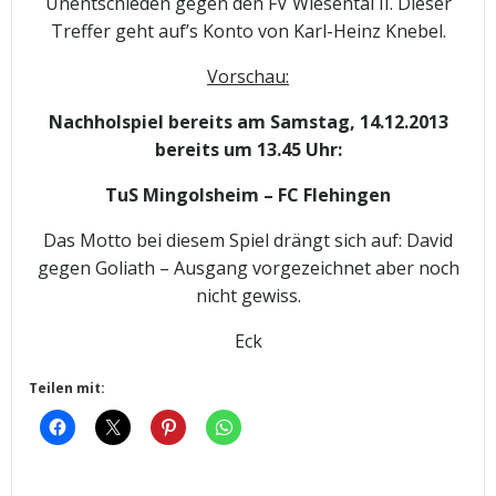
Unentschieden gegen den FV Wiesental II. Dieser
Treffer geht auf’s Konto von Karl-Heinz Knebel.
Vorschau:
Nachholspiel bereits am Samstag, 14.12.2013
bereits um 13.45 Uhr:
TuS Mingolsheim – FC Flehingen
Das Motto bei diesem Spiel drängt sich auf: David
gegen Goliath – Ausgang vorgezeichnet aber noch
nicht gewiss.
Eck
Teilen mit: