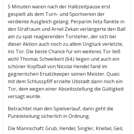
5 Minuten waren nach der Halbzeitpause erst
gespielt als dem Turn- und Sportverein der
verdiente Ausgleich gelang. Perparim Feta flankte in
den Strafraum und Arnel Zekan verlängerte den Ball
am zu spät reagierenden Torsteher, der sich bei
dieser Aktion auch noch zu allem Unglück verletzte,
ins Tor. Die beste Chance für ein weiteres Tor ließ
wohl Thomas Schweikert (64.) liegen und auch ein
schöner Kopfball von Nicolai Hendel fand im
gegnerischen Ersatzkeeper seinen Meister. Quasi
mit dem Schlusspfiff erzielte Ubstadt dann noch ein
Tor, dem wegen einer Abseitsstellung die Gültigkeit
versagt wurde.
Betrachtet man den Spielverlauf, dann geht die
Punkteteilung sicherlich in Ordnung.
Die Mannschaft: Grub, Hendel, Singler, Knebel, Geil,