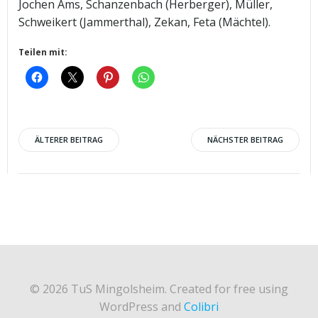
Jochen Ams, Schanzenbach (Herberger), Müller,
Schweikert (Jammerthal), Zekan, Feta (Mächtel).
Teilen mit:
Post
Post
ÄLTERER BEITRAG
NÄCHSTER BEITRAG
navigation
navigation
© 2026 TuS Mingolsheim. Created for free using
WordPress and
Colibri