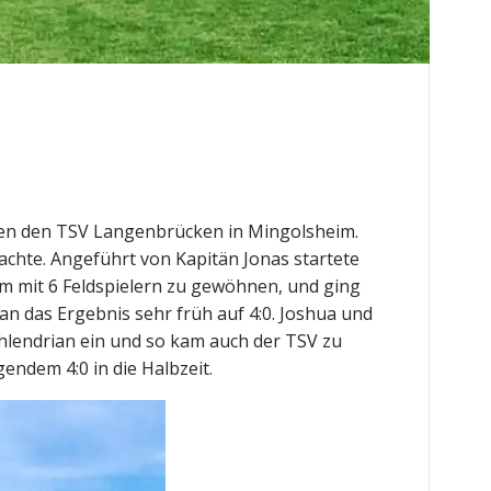
gen den TSV Langenbrücken in Mingolsheim.
achte. Angeführt von Kapitän Jonas startete
em mit 6 Feldspielern zu gewöhnen, und ging
an das Ergebnis sehr früh auf 4:0. Joshua und
Schlendrian ein und so kam auch der TSV zu
endem 4:0 in die Halbzeit.