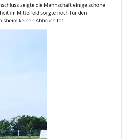
 Anschluss zeigte die Mannschaft einige schöne
eit im Mittelfeld sorgte noch für den
olsheim keinen Abbruch tat.