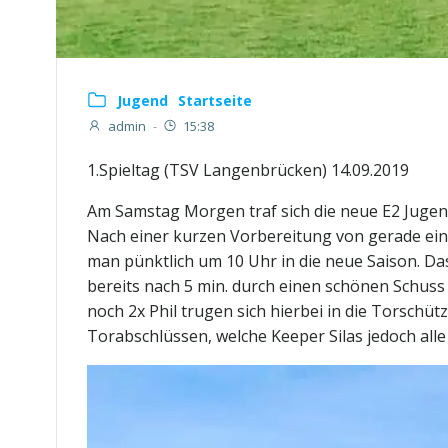
Jugend
Startseite
admin
-
15:38
1.Spieltag (TSV Langenbrücken) 14.09.2019
Am Samstag Morgen traf sich die neue E2 Jugen
Nach einer kurzen Vorbereitung von gerade einm
man pünktlich um 10 Uhr in die neue Saison. Da
bereits nach 5 min. durch einen schönen Schuss 
noch 2x Phil trugen sich hierbei in die Torschüt
Torabschlüssen, welche Keeper Silas jedoch alle