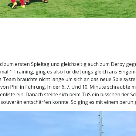
d zum ersten Spieltag und gleichzeitig auch zum Derby ge
al 1 Training, ging es also für die Jungs gleich ans Eingem
s Team brauchte nicht lange um sich an das neue Spielsyst
von Phil in Führung. In der 6.,7. Und 10. Minute schraubte m
zenliste ein. Danach stellte sich beim TuS ein bisschen der 
 souverän entschärfen konnte. So ging es mit einem beruhig