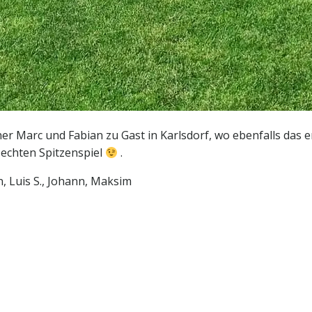
er Marc und Fabian zu Gast in Karlsdorf, wo ebenfalls das
 echten Spitzenspiel
.
yn, Luis S., Johann, Maksim