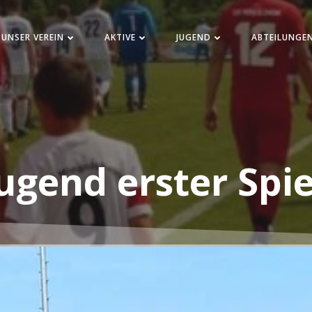
UNSER VEREIN
AKTIVE
JUGEND
ABTEILUNGE
ugend erster Spi