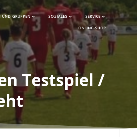
N UND GRUPPEN
SOZIALES
SERVICE
ONLINE-SHOP
en Testspiel /
eht