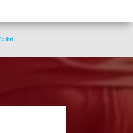
Colibri