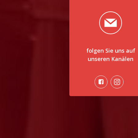
folgen Sie uns auf
unseren Kanälen