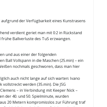
nd aufgrund der Verfügbarkeit eines Kunstrasens
chend verdient geriet man mit 0:2 in Rückstand
l frühe Ballverluste des TuS erzwangen.
den und aus einer der folgenden
en Ball Vollspann in die Maschen (25.min) – ein
t-Weißen nochmals geschworen, dass man hier
glich auch nicht lange auf sich warten: Ivano
k vollstreckt werden (35.min). Die JSG
 Clemens – in Verbindung mit Keeper Nick –
en der 40. und 50. Spielminute, wurden
er aus 20 Metern kompromisslos zur Führung traf