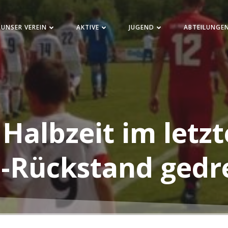
UNSER VEREIN
AKTIVE
JUGEND
ABTEILUNGE
 Halbzeit im letzt
2-Rückstand gedr