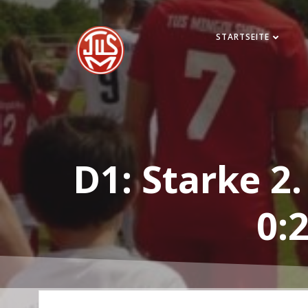
Zum
Inhalt
STARTSEITE
springen
D1: Starke 2.
0: