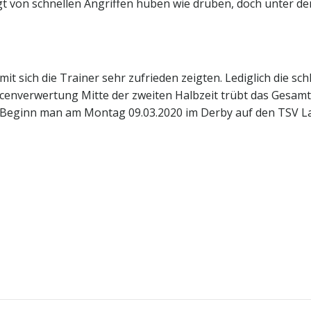
gt von schnellen Angriffen hüben wie drüben, doch unter dem
mit sich die Trainer sehr zufrieden zeigten. Lediglich die 
cenverwertung Mitte der zweiten Halbzeit trübt das Gesamt
Beginn man am Montag 09.03.2020 im Derby auf den TSV Lang
Post
navigation