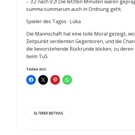
– 3:2 nach 0:2! Die letzten Minuten waren geprä
summa summarum auch in Ordnung geht.
Spieler des Tages: Luka
Die Mannschaft hat eine tolle Moral gezeigt, wo
Zeitpunkt verdienten Gegentoren, und die Chan
die bevorstehende Rückrunde blicken, zu deren 
beim TuS.
Teilen mit:
Post
ÄLTERER BEITRAG
navigation