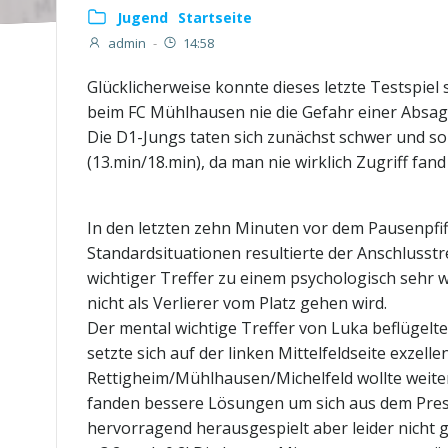
Jugend
Startseite
admin
-
14:58
Glücklicherweise konnte dieses letzte Testspiel
beim FC Mühlhausen nie die Gefahr einer Absag
Die D1-Jungs taten sich zunächst schwer und so 
(13.min/18.min), da man nie wirklich Zugriff fa
In den letzten zehn Minuten vor dem Pausenpfi
Standardsituationen resultierte der Anschlusstre
wichtiger Treffer zu einem psychologisch sehr 
nicht als Verlierer vom Platz gehen wird.
Der mental wichtige Treffer von Luka beflügelte 
setzte sich auf der linken Mittelfeldseite exzel
Rettigheim/Mühlhausen/Michelfeld wollte weiter
fanden bessere Lösungen um sich aus dem Pressi
hervorragend herausgespielt aber leider nicht 