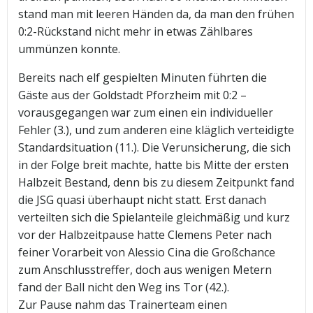
stand man mit leeren Händen da, da man den frühen
0:2-Rückstand nicht mehr in etwas Zählbares
ummünzen konnte.
Bereits nach elf gespielten Minuten führten die
Gäste aus der Goldstadt Pforzheim mit 0:2 –
vorausgegangen war zum einen ein individueller
Fehler (3.), und zum anderen eine kläglich verteidigte
Standardsituation (11.). Die Verunsicherung, die sich
in der Folge breit machte, hatte bis Mitte der ersten
Halbzeit Bestand, denn bis zu diesem Zeitpunkt fand
die JSG quasi überhaupt nicht statt. Erst danach
verteilten sich die Spielanteile gleichmäßig und kurz
vor der Halbzeitpause hatte Clemens Peter nach
feiner Vorarbeit von Alessio Cina die Großchance
zum Anschlusstreffer, doch aus wenigen Metern
fand der Ball nicht den Weg ins Tor (42.).
Zur Pause nahm das Trainerteam einen