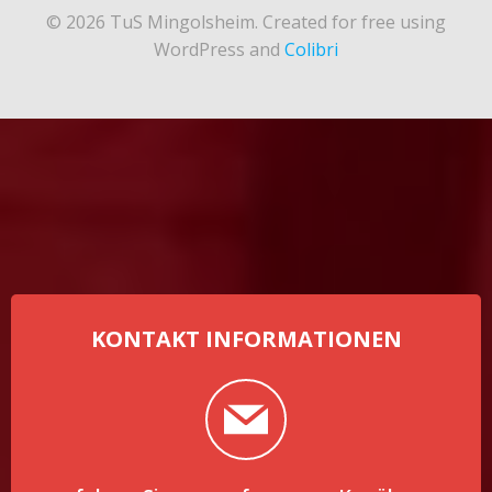
© 2026 TuS Mingolsheim. Created for free using
WordPress and
Colibri
KONTAKT INFORMATIONEN