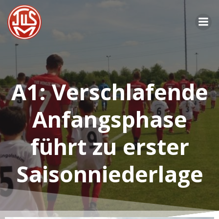
Zum
Inhalt
springen
A1: Verschlafende
Anfangsphase
führt zu erster
Saisonniederlage