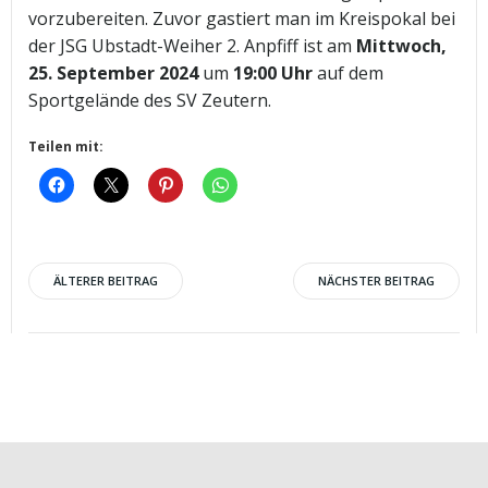
vorzubereiten. Zuvor gastiert man im Kreispokal bei
der JSG Ubstadt-Weiher 2. Anpfiff ist am
Mittwoch,
25. September 2024
um
19:00 Uhr
auf dem
Sportgelände des SV Zeutern.
Teilen mit:
Post
Post
ÄLTERER BEITRAG
NÄCHSTER BEITRAG
navigation
navigation