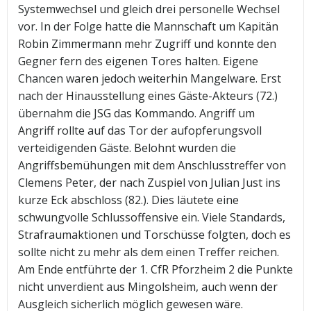
Systemwechsel und gleich drei personelle Wechsel
vor. In der Folge hatte die Mannschaft um Kapitän
Robin Zimmermann mehr Zugriff und konnte den
Gegner fern des eigenen Tores halten. Eigene
Chancen waren jedoch weiterhin Mangelware. Erst
nach der Hinausstellung eines Gäste-Akteurs (72.)
übernahm die JSG das Kommando. Angriff um
Angriff rollte auf das Tor der aufopferungsvoll
verteidigenden Gäste. Belohnt wurden die
Angriffsbemühungen mit dem Anschlusstreffer von
Clemens Peter, der nach Zuspiel von Julian Just ins
kurze Eck abschloss (82.). Dies läutete eine
schwungvolle Schlussoffensive ein. Viele Standards,
Strafraumaktionen und Torschüsse folgten, doch es
sollte nicht zu mehr als dem einen Treffer reichen.
Am Ende entführte der 1. CfR Pforzheim 2 die Punkte
nicht unverdient aus Mingolsheim, auch wenn der
Ausgleich sicherlich möglich gewesen wäre.