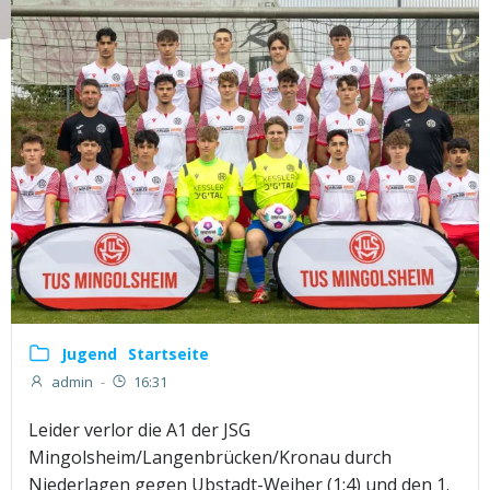
Jugend
Startseite
admin
-
16:31
Leider verlor die A1 der JSG
Mingolsheim/Langenbrücken/Kronau durch
Niederlagen gegen Ubstadt-Weiher (1:4) und den 1.