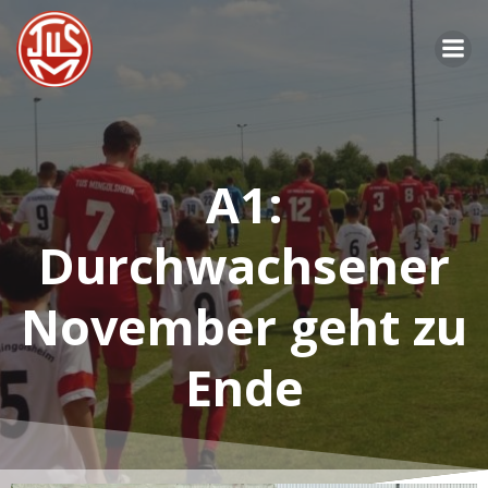
Zum
Inhalt
springen
A1:
Durchwachsener
November geht zu
Ende