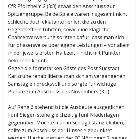
CfR Pforzheim 2 (0:3) etwas den Anschluss zur
Spitzengruppe. Beide Spiele waren insgesamt nicht
schlecht, doch eklatante Fehler, die zu den
Gegentreffern führten, sowie eine klägliche
Chancenverwertung sorgten dafür, dass man sich
für phasenweise überlegene Leistungen – vor allem
in der jeweils ersten Halbzeit – nicht mit Punkten
belohnen konnte.
Gegen die formstarken Gäste des Post Südstadt
Karlsruhe rehabilitierte man sich am vergangenen
Samstag eindrucksvoll und sorgte für wichtige
Punkte zum Abschluss des Novembers (3:2).
Auf Rang 6 stehend ist die Ausbeute ausgeglichen.
Fünf Siegen stehe gleichzeitig fünf Niederlagen
gegenüber. Möchte man in Schlagdistanz bleiben,
sollte zum Abschluss der Hinserie gepunktet
werden. Hierbei gastiert der FC Nöttingen 2, seines