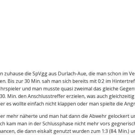
n zuhause die SpVgg aus Durlach-Aue, die man schon im Ver
n. Bis zur 30 Min. sah man sich bereits mit 0:2 im Hintertre
wehrspieler und man musste quasi zweimal das gleiche Gege
30. Min. den Anschlusstreffer erzielen, was auch gleichzeiti
r es wollte einfach nicht klappen oder man spielte die Angri
mmer mehr näherte und man hat dann die Abwehr gelockert u
lich kam man in der Schlussphase nicht mehr vors gegnerisc
en, die dann eiskalt genutzt wurden zum 1:3 (84. Min.) und