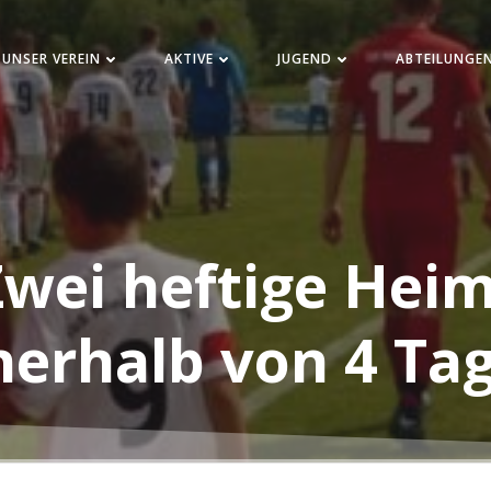
UNSER VEREIN
AKTIVE
JUGEND
ABTEILUNGE
Zwei heftige Hei
nerhalb von 4 Ta