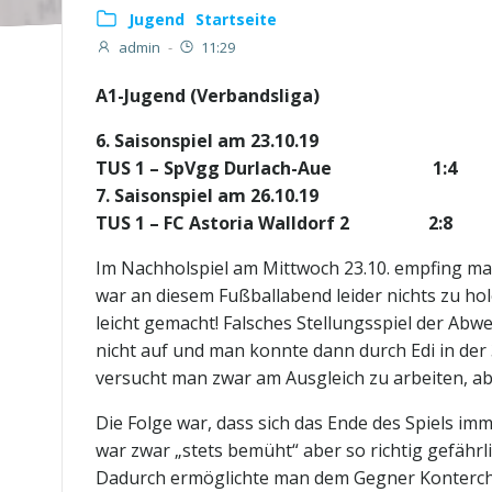
Jugend
Startseite
admin
-
11:29
A1-Jugend (Verbandsliga)
6. Saisonspiel am 23.10.19
TUS 1 – SpVgg Durlach-Aue 1:4
7. Saisonspiel am 26.10.19
TUS 1 – FC Astoria Walldorf 2 2:8
Im Nachholspiel am Mittwoch 23.10. empfing ma
war an diesem Fußballabend leider nichts zu hole
leicht gemacht! Falsches Stellungsspiel der Ab
nicht auf und man konnte dann durch Edi in der 
versucht man zwar am Ausgleich zu arbeiten, abe
Die Folge war, dass sich das Ende des Spiels i
war zwar „stets bemüht“ aber so richtig gefähr
Dadurch ermöglichte man dem Gegner Konterchanc