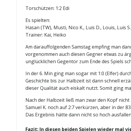
Torschützen: 1:2 Edi
Es spielten:
Hasan (TW), Musti, Nico K., Luis D., Louis, Luis S
Trainer: Kai, Heiko
Am darauffolgenden Samstag empfing man dann g
vorgenommen auch diesen Gegner etwas zu ärge
unglücklichen Gegentor zum Ende des Spiels sch
In der 6. Min ging man sogar mit 1:0 (Elfer) d
Geschichte bis zur Halbzeit ist dann schnell erz
dieser Qualität auch eiskalt nutzt. Somit ging m
Nach der Halbzeit ließ man zwar den Kopf nicht 
Samuel K. noch auf 2:7 verkürzen, aber in der 8
Das Ergebnis hätte dann nicht so hoch ausfallen 
Fazit: In diesen beiden Spielen wieder mal vi