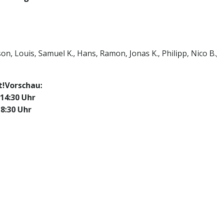
on, Louis, Samuel K., Hans, Ramon, Jonas K., Philipp, Nico B., 
t!Vorschau:
14:30 Uhr
:30 Uhr
Post