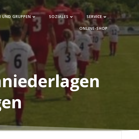
N UND GRUPPEN
SOZIALES
SERVICE
ONLINE-SHOP
mniederlagen
gen