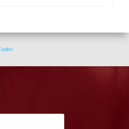
Colibri