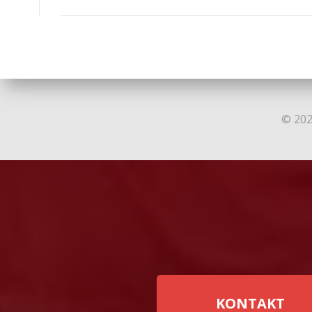
navigation
© 202
KONTAKT