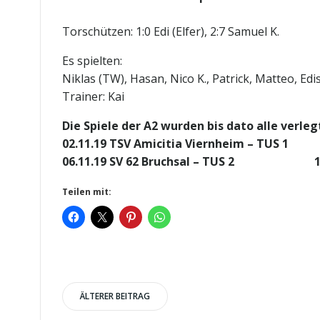
Torschützen: 1:0 Edi (Elfer), 2:7 Samuel K.
Es spielten:
Niklas (TW), Hasan, Nico K., Patrick, Matteo, Edis
Trainer: Kai
Die Spiele der A2 wurden bis dato alle verleg
02.11.19 TSV Amicitia Viernheim – TUS 1 
06.11.19 SV 62 Bruchsal – TUS 2 18
Teilen mit:
Post
ÄLTERER BEITRAG