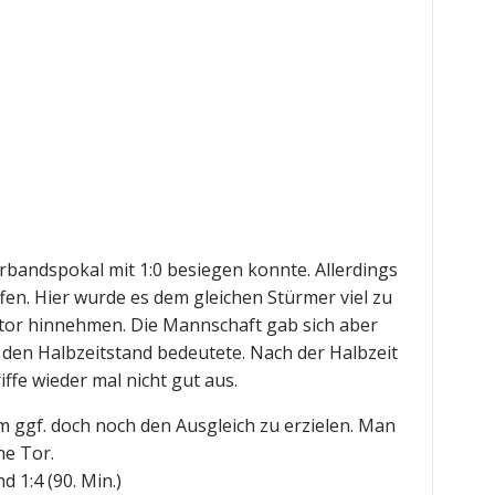
bandspokal mit 1:0 besiegen konnte. Allerdings
ffen. Hier wurde es dem gleichen Stürmer viel zu
ntor hinnehmen. Die Mannschaft gab sich aber
g den Halbzeitstand bedeutete. Nach der Halbzeit
ffe wieder mal nicht gut aus.
m ggf. doch noch den Ausgleich zu erzielen. Man
he Tor.
 1:4 (90. Min.)