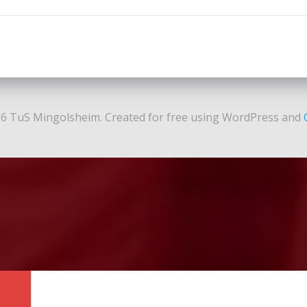
navigation
6 TuS Mingolsheim. Created for free using WordPress and