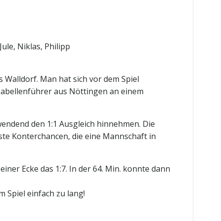
Jule, Niklas, Philipp
Walldorf. Man hat sich vor dem Spiel
abellenführer aus Nöttingen an einem
twendend den 1:1 Ausgleich hinnehmen. Die
beste Konterchancen, die eine Mannschaft in
iner Ecke das 1:7. In der 64. Min. konnte dann
m Spiel einfach zu lang!