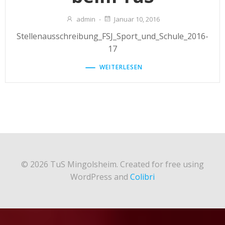
admin
-
Januar 10, 2016
Stellenausschreibung_FSJ_Sport_und_Schule_2016-
17
WEITERLESEN
© 2026 TuS Mingolsheim. Created for free using
WordPress and
Colibri