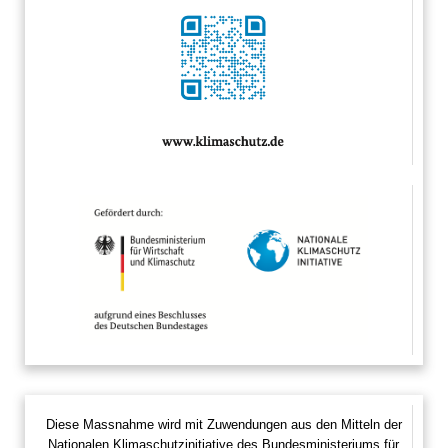
Diese Massnahme wird mit Zuwendungen aus den Mitteln der
Nationalen Klimaschutzinitiative des Bundesministeriums für