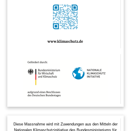
Diese Massnahme wird mit Zuwendungen aus den Mitteln der
Nationalen Klimaschutzinitiative des Bundesministeriums für