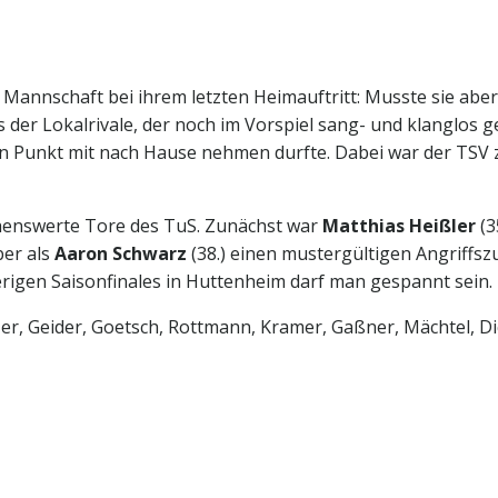
 Mannschaft bei ihrem letzten Heimauftritt: Musste sie aber
s der Lokalrivale, der noch im Vorspiel sang- und klanglos 
n Punkt mit nach Hause nehmen durfte. Dabei war der TSV 
henswerte Tore des TuS. Zunächst war
Matthias Heißler
(3
ber als
Aaron Schwarz
(38.) einen mustergültigen Angriffsz
erigen Saisonfinales in Huttenheim darf man gespannt sein.
, Geider, Goetsch, Rottmann, Kramer, Gaßner, Mächtel, Dic