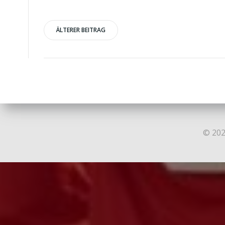
Post
ÄLTERER BEITRAG
navigation
© 202