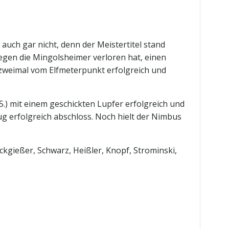
 auch gar nicht, denn der Meistertitel stand
gegen die Mingolsheimer verloren hat, einen
zweimal vom Elfmeterpunkt erfolgreich und
5.) mit einem geschickten Lupfer erfolgreich und
ug erfolgreich abschloss. Noch hielt der Nimbus
kgießer, Schwarz, Heißler, Knopf, Strominski,