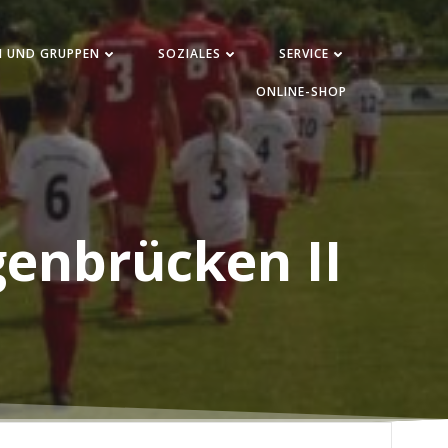
N UND GRUPPEN
SOZIALES
SERVICE
ONLINE-SHOP
genbrücken II