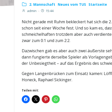
2. Mannschaft
Neues vom TUS
Startseite
admin
-
15:44
Nicht gerade mit Ruhm bekleckert hat sich die 2.
schon seit einer Woche fest. Und so kam es, das
schmeichelhaften trotzdem aber auch verdiente
zwar zum 0:1 und zum 2:2.
Dazwischen gab es aber auch zwei äußerste se
dann fungierte derselbe Spieler als Vorlagenge
der Unbesiegtheit – auf das Ergebnis des schwi
Gegen Langenbrücken zum Einsatz kamen: Löffler
Honeck, Raphael Sickinger.
Teilen mit: