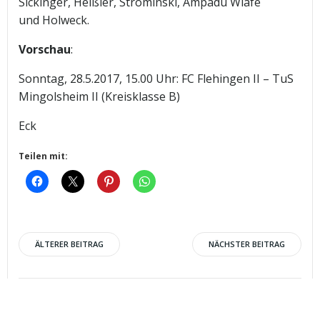
Sickinger, Heißler, Strominski, Ampadu Wiafe
und Holweck.
Vorschau
:
Sonntag, 28.5.2017, 15.00 Uhr: FC Flehingen II – TuS
Mingolsheim II (Kreisklasse B)
Eck
Teilen mit:
Post
Post
ÄLTERER BEITRAG
NÄCHSTER BEITRAG
navigation
navigation