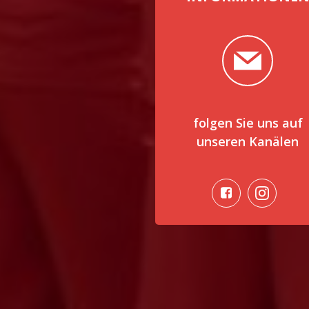
folgen Sie uns auf
unseren Kanälen