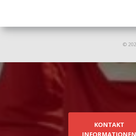
© 202
KONTAKT
INFORMATIONE