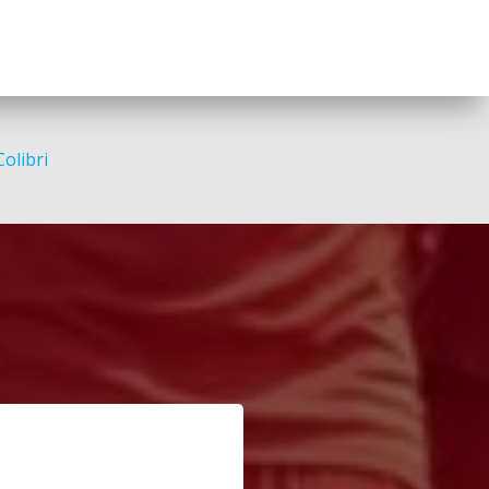
Colibri