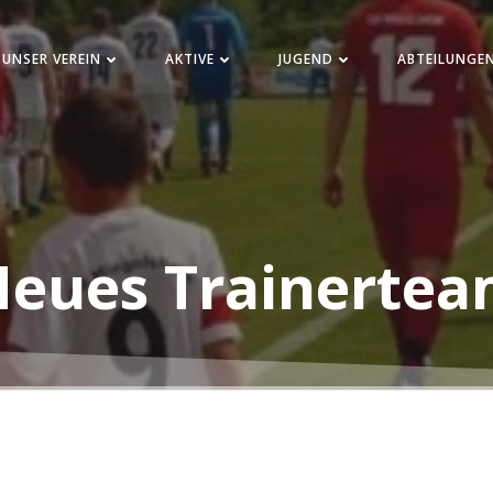
UNSER VEREIN
AKTIVE
JUGEND
ABTEILUNGE
eues Trainerte