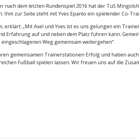
r nach dem letzten Rundenspiel 2016 hat der TuS Mingolshe
. Ihm zur Seite steht mit Yves Epanlo ein spielender Co-Tra
, erklärt: „Mit Axel und Yves ist es uns gelungen ein Trai
 und Erfahrung auf und neben dem Platz führen kann. Gem
its eingeschlagenen Weg gemeinsam weitergehen“.
Ihren gemeinsamen Trainerstationen Erfolg und haben auch d
eichen Fußball spielen lassen. Wir freuen uns auf die Zusa
Post
navigation