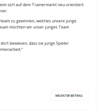
im sich auf dem Trainermarkt neu orientiert.
iner.
nerteam zu gewinnen, welches unsere junge
einsam möchten wir unser junges Team
ort bewiesen, dass sie junge Spieler
mmenarbeit.“
NÄCHSTER BEITRAG