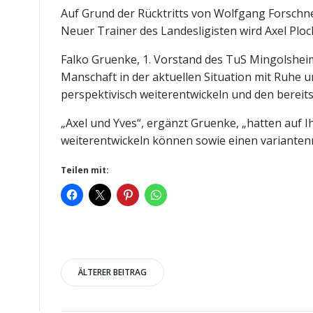
Auf Grund der Rücktritts von Wolfgang Forschne
Neuer Trainer des Landesligisten wird Axel Ploch
Falko Gruenke, 1. Vorstand des TuS Mingolsheim
Manschaft in der aktuellen Situation mit Ruhe
perspektivisch weiterentwickeln und den bere
„Axel und Yves“, ergänzt Gruenke, „hatten auf 
weiterentwickeln können sowie einen variantenr
Teilen mit:
Post
ÄLTERER BEITRAG
navigation