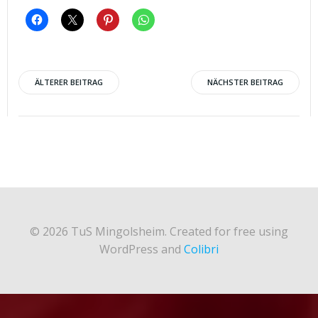
Post
Post
ÄLTERER BEITRAG
NÄCHSTER BEITRAG
navigation
navigation
© 2026 TuS Mingolsheim. Created for free using
WordPress and
Colibri