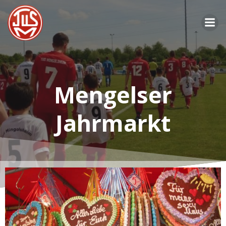
Zum
Inhalt
springen
Mengelser
Jahrmarkt