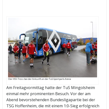
Der HSV-Tross bei der Ankunft an der TuS-Sportpark-Arena
Am Freitagvormittag hatte der TuS Mingolsheim
einmal mehr prominenten Besuch. Vor der am
Abend bevorstehenden Bundesligapartie bei der
TSG Hoffenheim, die mit einem 1:0-Sieg erfolgreich