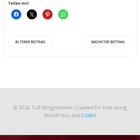
Teilen mit:
Post
Post
ÄLTERER BEITRAG
NÄCHSTER BEITRAG
navigation
navigation
© 2026 TuS Mingolsheim. Created for free using
WordPress and
Colibri