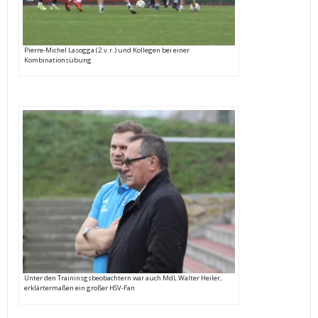
Pierre-Michel Lasogga (2.v.r.) und Kollegen bei einer
Kombinationsübung
Unter den Traininsgsbeobachtern war auch MdL Walter Heiler,
erklärtermaßen ein großer HSV-Fan