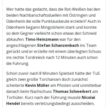
Wer hätte das gedacht, dass die Rot-Weißen bei den
beiden Nachbarschaftsduellen mit Östringen und
Odenheim die volle Punktausbeute erzielen? Auch in
Odenheim begann Mingolsheim stark und konnte
so dem Gegner vielleicht schon etwas den Schneid
abkaufen.
Timo Heinzmann
war für den
angeschlagenen
Stefan Schanzenbach
ins Team
gerückt und er erzielte mit einem überlegten Schuss
ins rechte Tordreieck nach 12 Minuten auch schon
die Führung.
Schon zuvor nach 8 Minuten Spielzeit hatte der TuS
gleich zwei große Torchancen doch zunächst
scheiterte
Kevin Müller
am Pfosten und unmittelbar
danach beim Nachschuss
Thomas Schweikert
am
Torhüter. Kurz nach der Führung musste
Nicolai
Hendel
bereits verletzungsbedingt ausscheiden,