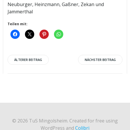
Neuburger, Heinzmann, Gaßner, Zekan und
Jammerthal
Teilen mit:
Post
Post
ÄLTERER BEITRAG
NÄCHSTER BEITRAG
navigation
navigation
© 2026 TuS Mingolsheim. Created for free using
WordPress and
Colibri