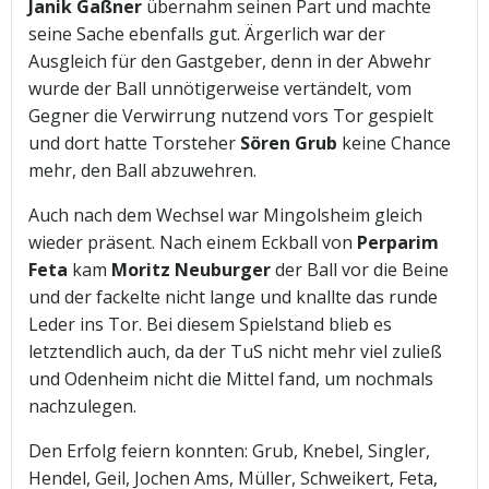
Janik Gaßner
übernahm seinen Part und machte
seine Sache ebenfalls gut. Ärgerlich war der
Ausgleich für den Gastgeber, denn in der Abwehr
wurde der Ball unnötigerweise vertändelt, vom
Gegner die Verwirrung nutzend vors Tor gespielt
und dort hatte Torsteher
Sören Grub
keine Chance
mehr, den Ball abzuwehren.
Auch nach dem Wechsel war Mingolsheim gleich
wieder präsent. Nach einem Eckball von
Perparim
Feta
kam
Moritz Neuburger
der Ball vor die Beine
und der fackelte nicht lange und knallte das runde
Leder ins Tor. Bei diesem Spielstand blieb es
letztendlich auch, da der TuS nicht mehr viel zuließ
und Odenheim nicht die Mittel fand, um nochmals
nachzulegen.
Den Erfolg feiern konnten: Grub, Knebel, Singler,
Hendel, Geil, Jochen Ams, Müller, Schweikert, Feta,