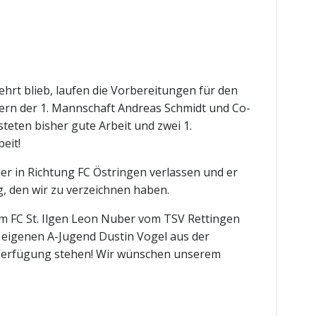
hrt blieb, laufen die Vorbereitungen für den
ern der 1. Mannschaft Andreas Schmidt und Co-
teten bisher gute Arbeit und zwei 1.
eit!
er in Richtung FC Östringen verlassen und er
g, den wir zu verzeichnen haben.
om FC St. Ilgen Leon Nuber vom TSV Rettingen
igenen A-Jugend Dustin Vogel aus der
r Verfügung stehen! Wir wünschen unserem