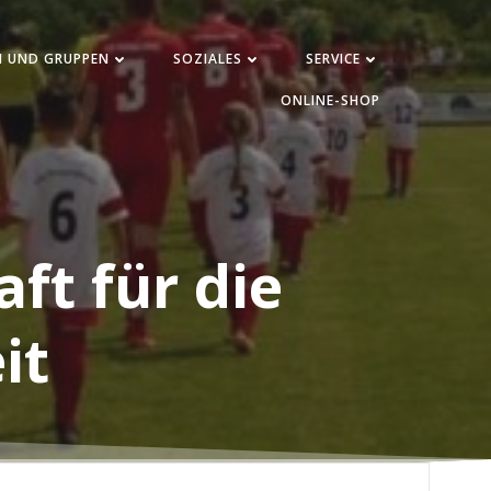
N UND GRUPPEN
SOZIALES
SERVICE
ONLINE-SHOP
ft für die
it