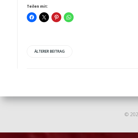
Teilen mit:
Post
ÄLTERER BEITRAG
navigation
© 202