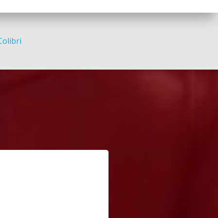
Colibri