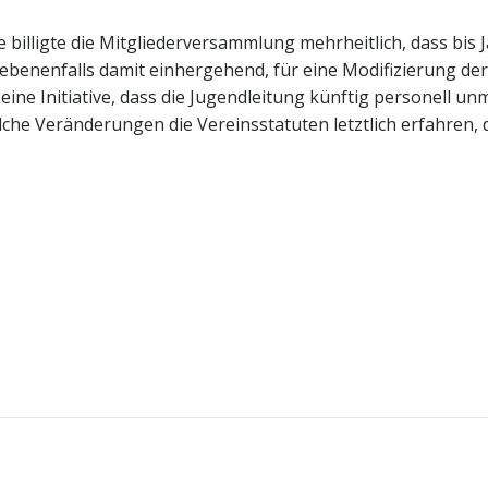
billigte die Mitgliederversammlung mehrheitlich, dass bis 
ebenenfalls damit einhergehend, für eine Modifizierung de
 Initiative, dass die Jugendleitung künftig personell un
lche Veränderungen die Vereinsstatuten letztlich erfahren, 
Post
navigation