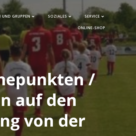
N UND GRUPPEN
SOZIALES
SERVICE
ONLINE-SHOP
öhepunkten /
n auf den
ung von der