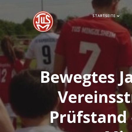
Zum
Inhalt
STARTSEITE
springen
Bewegtes Ja
Vereinss
Prüfstand 