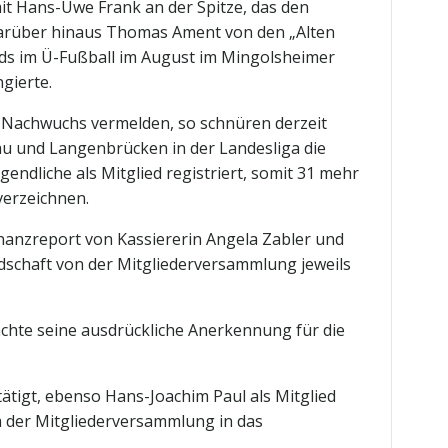
 Hans-Uwe Frank an der Spitze, das den
 darüber hinaus Thomas Ament von den „Alten
nds im Ü-Fußball im August im Mingolsheimer
gierte.
 Nachwuchs vermelden, so schnüren derzeit
au und Langenbrücken in der Landesliga die
ndliche als Mitglied registriert, somit 31 mehr
verzeichnen.
nanzreport von Kassiererin Angela Zabler und
dschaft von der Mitgliederversammlung jeweils
chte seine ausdrückliche Anerkennung für die
tigt, ebenso Hans-Joachim Paul als Mitglied
m der Mitgliederversammlung in das