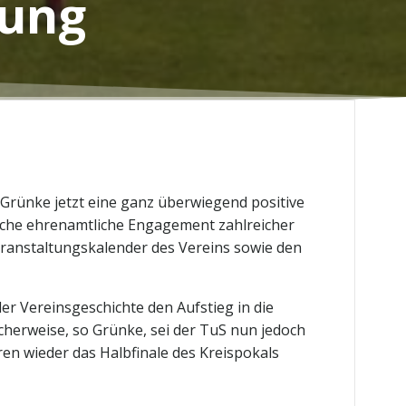
lung
rünke jetzt eine ganz überwiegend positive
iche ehrenamtliche Engagement zahlreicher
eranstaltungskalender des Vereins sowie den
er Vereinsgeschichte den Aufstieg in die
icherweise, so Grünke, sei der TuS nun jedoch
hren wieder das Halbfinale des Kreispokals