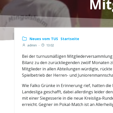
Mit
Neues vom TUS
Startseite
admin
-
13:02
Bei der turnusmäßigen Mitgliederversammlung d
Bilanz zu den zurückliegenden zwölf Monaten z
Mitglieder in allen Abteilungen würdigte, rück
Spielbetrieb der Herren- und Juniorenmannschaf
Wie Falko Grünke in Erinnerung rief, hatten die
Landesliga geschafft, dabei allerdings leider d
mit einer Siegesserie in die neue Kreisliga-Rund
erreicht. Gegner im Pokal-Match ist an Allerhei