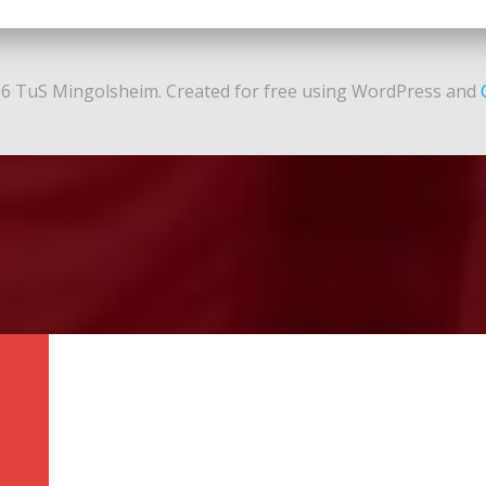
6 TuS Mingolsheim. Created for free using WordPress and
N