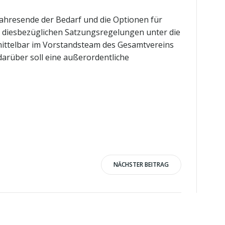
Jahresende der Bedarf und die Optionen für
r diesbezüglichen Satzungsregelungen unter die
mittelbar im Vorstandsteam des Gesamtvereins
darüber soll eine außerordentliche
NÄCHSTER BEITRAG