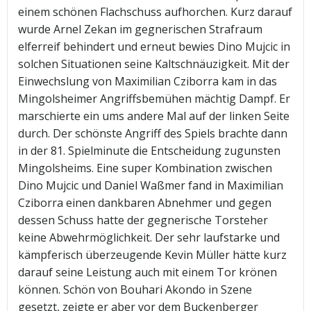
einem schönen Flachschuss aufhorchen. Kurz darauf
wurde Arnel Zekan im gegnerischen Strafraum
elferreif behindert und erneut bewies Dino Mujcic in
solchen Situationen seine Kaltschnäuzigkeit. Mit der
Einwechslung von Maximilian Cziborra kam in das
Mingolsheimer Angriffsbemühen mächtig Dampf. Er
marschierte ein ums andere Mal auf der linken Seite
durch. Der schönste Angriff des Spiels brachte dann
in der 81. Spielminute die Entscheidung zugunsten
Mingolsheims. Eine super Kombination zwischen
Dino Mujcic und Daniel Waßmer fand in Maximilian
Cziborra einen dankbaren Abnehmer und gegen
dessen Schuss hatte der gegnerische Torsteher
keine Abwehrmöglichkeit. Der sehr laufstarke und
kämpferisch überzeugende Kevin Müller hätte kurz
darauf seine Leistung auch mit einem Tor krönen
können. Schön von Bouhari Akondo in Szene
gesetzt, zeigte er aber vor dem Buckenberger