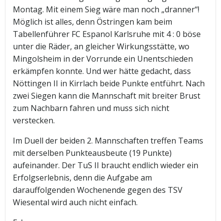
Montag. Mit einem Sieg wäre man noch „dranner“!
Möglich ist alles, denn Östringen kam beim
Tabellenführer FC Espanol Karlsruhe mit 4 : 0 böse
unter die Räder, an gleicher Wirkungsstätte, wo
Mingolsheim in der Vorrunde ein Unentschieden
erkämpfen konnte. Und wer hätte gedacht, dass
Nöttingen II in Kirrlach beide Punkte entführt. Nach
zwei Siegen kann die Mannschaft mit breiter Brust
zum Nachbarn fahren und muss sich nicht
verstecken.
Im Duell der beiden 2. Mannschaften treffen Teams
mit derselben Punkteausbeute (19 Punkte)
aufeinander. Der TuS II braucht endlich wieder ein
Erfolgserlebnis, denn die Aufgabe am
darauffolgenden Wochenende gegen des TSV
Wiesental wird auch nicht einfach.