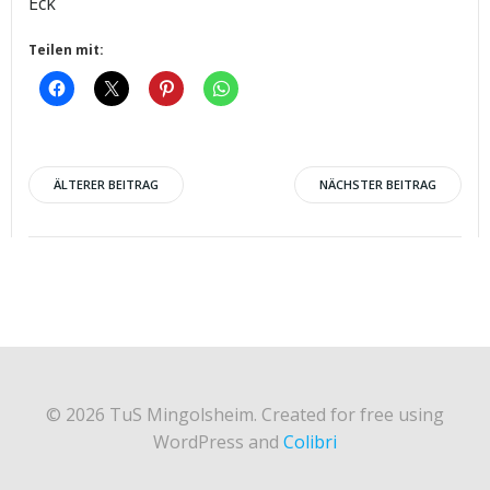
Eck
Teilen mit:
Post
Post
ÄLTERER BEITRAG
NÄCHSTER BEITRAG
navigation
navigation
© 2026 TuS Mingolsheim. Created for free using
WordPress and
Colibri