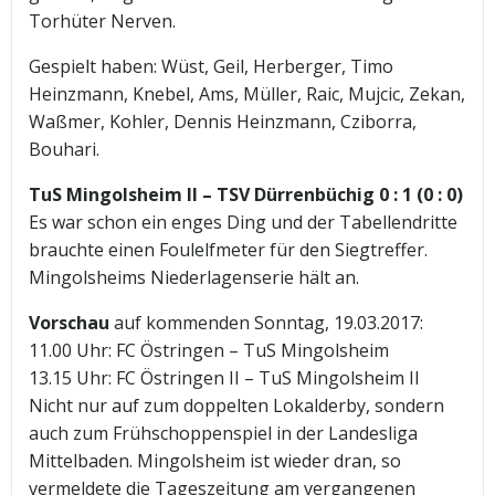
Torhüter Nerven.
Gespielt haben: Wüst, Geil, Herberger, Timo
Heinzmann, Knebel, Ams, Müller, Raic, Mujcic, Zekan,
Waßmer, Kohler, Dennis Heinzmann, Cziborra,
Bouhari.
TuS Mingolsheim II – TSV Dürrenbüchig 0 : 1 (0 : 0)
Es war schon ein enges Ding und der Tabellendritte
brauchte einen Foulelfmeter für den Siegtreffer.
Mingolsheims Niederlagenserie hält an.
Vorschau
auf kommenden Sonntag, 19.03.2017:
11.00 Uhr: FC Östringen – TuS Mingolsheim
13.15 Uhr: FC Östringen II – TuS Mingolsheim II
Nicht nur auf zum doppelten Lokalderby, sondern
auch zum Frühschoppenspiel in der Landesliga
Mittelbaden. Mingolsheim ist wieder dran, so
vermeldete die Tageszeitung am vergangenen