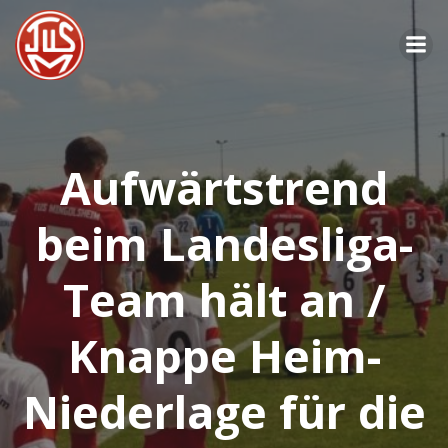
Zum
Inhalt
springen
Aufwärtstrend
beim Landesliga-
Team hält an /
Knappe Heim-
Niederlage für die