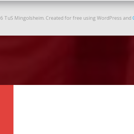
6 TuS Mingolsheim. Created for free using WordPress and
N