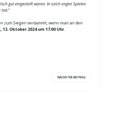
ch gut eingestellt waren. In solch engen Spielen
t hat
.“
 schon zum Siegen verdammt, wenn man an den
 12. Oktober 2024 um 17:00 Uhr
.
NÄCHSTER BEITRAG