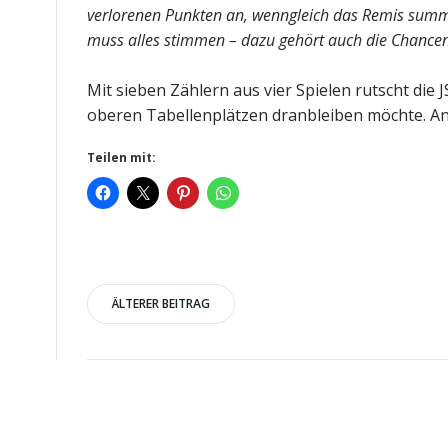
verlorenen Punkten an, wenngleich das Remis summa 
muss alles stimmen – dazu gehört auch die Chancenve
Mit sieben Zählern aus vier Spielen rutscht die
oberen Tabellenplätzen dranbleiben möchte. Anp
Teilen mit:
Post
ÄLTERER BEITRAG
navigation