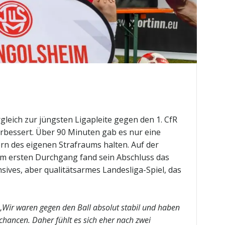
leich zur jüngsten Ligapleite gegen den 1. CfR
erbessert. Über 90 Minuten gab es nur eine
ern des eigenen Strafraums halten. Auf der
. Im ersten Durchgang fand sein Abschluss das
nsives, aber qualitätsarmes Landesliga-Spiel, das
„
Wir waren gegen den Ball absolut stabil und haben
hancen. Daher fühlt es sich eher nach zwei