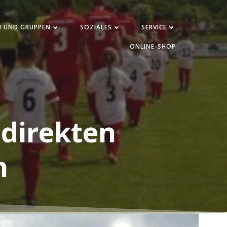
N UND GRUPPEN
SOZIALES
SERVICE
ONLINE-SHOP
 direkten
n