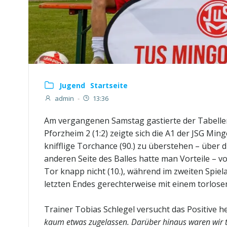
Jugend
Startseite
admin
-
13:36
Am vergangenen Samstag gastierte der Tabellenv
Pforzheim 2 (1:2) zeigte sich die A1 der JSG M
knifflige Torchance (90.) zu überstehen – über 
anderen Seite des Balles hatte man Vorteile – v
Tor knapp nicht (10.), während im zweiten Spiela
letzten Endes gerechterweise mit einem torlos
Trainer Tobias Schlegel versucht das Positive 
kaum etwas zugelassen. Darüber hinaus waren wir te