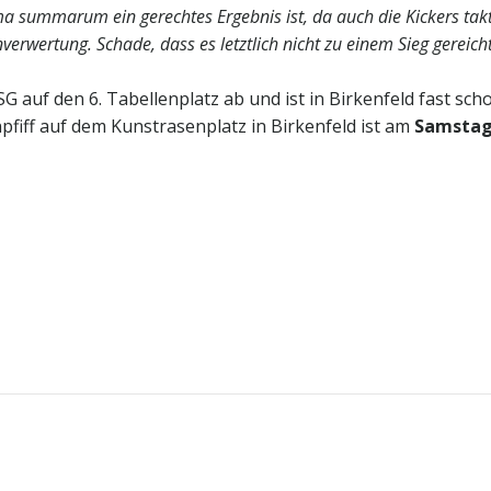
summarum ein gerechtes Ergebnis ist, da auch die Kickers taktis
rwertung. Schade, dass es letztlich nicht zu einem Sieg gereich
 JSG auf den 6. Tabellenplatz ab und ist in Birkenfeld fast
fiff auf dem Kunstrasenplatz in Birkenfeld ist am
Samstag,
Post
navigation