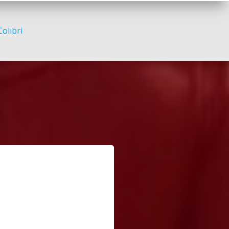
Colibri